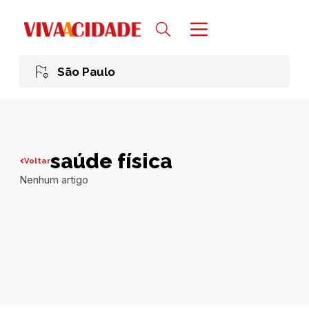
São Paulo
saúde física
Voltar
Nenhum artigo
Todas publicações