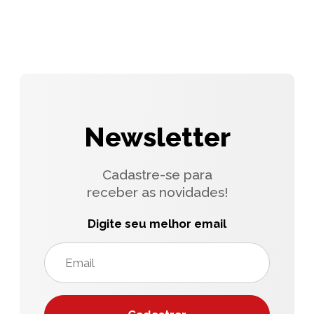
Newsletter
Cadastre-se para
receber as novidades!
Digite seu melhor email