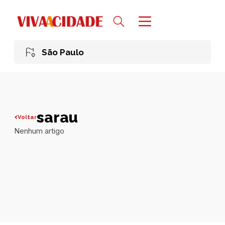
São Paulo
sarau
Voltar
Nenhum artigo
Todas publicações