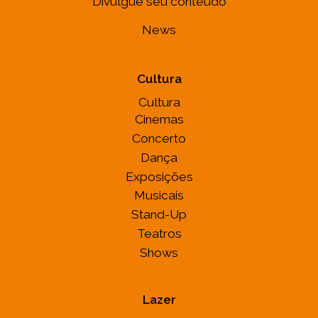
Divulgue seu conteúdo
News
Cultura
Cultura
Cinemas
Concerto
Dança
Exposições
Musicais
Stand-Up
Teatros
Shows
Lazer