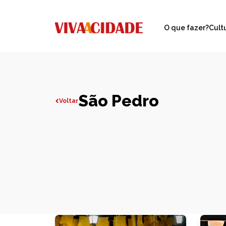
O que fazer?
Cult
São Pedro
Voltar
Todas publicações