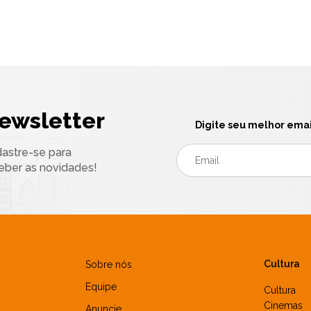
ewsletter
Digite seu melhor emai
astre-se para
eber as novidades!
Cultura
Sobre nós
Equipe
Cultura
Cinemas
Anuncie