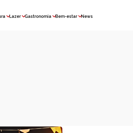
ura
Lazer
Gastronomia
Bem-estar
News