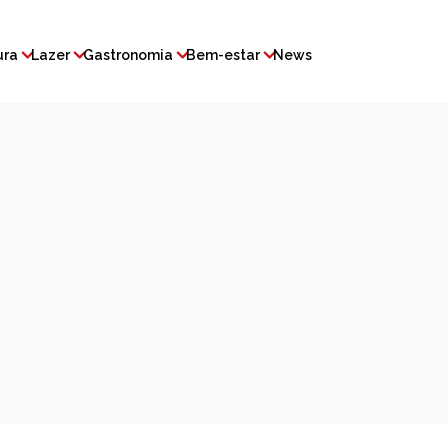
ura
Lazer
Gastronomia
Bem-estar
News