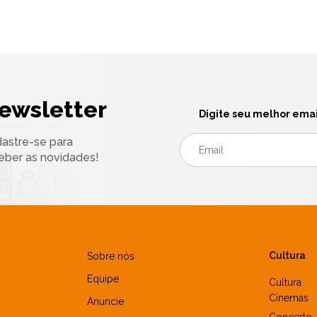
ewsletter
Digite seu melhor emai
astre-se para
eber as novidades!
Cultura
Sobre nós
Equipe
Cultura
Cinemas
Anuncie