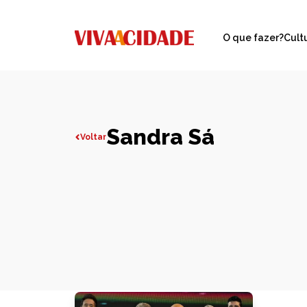
O que fazer?
Cult
Sandra Sá
Voltar
Todas publicações