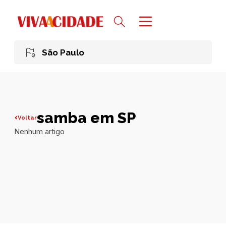
São Paulo
samba em SP
Voltar
Nenhum artigo
Todas publicações