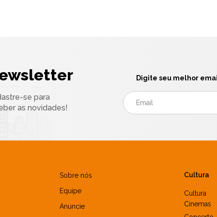
ewsletter
Digite seu melhor emai
astre-se para
eber as novidades!
Cultura
Sobre nós
Equipe
Cultura
Cinemas
Anuncie