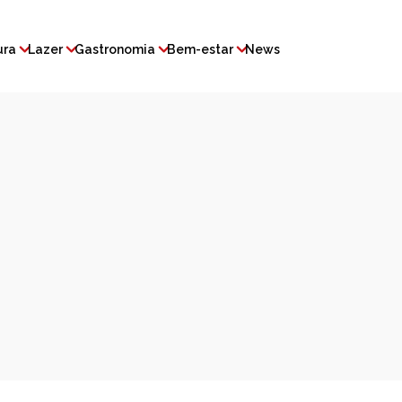
ura
Lazer
Gastronomia
Bem-estar
News