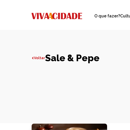
O que fazer?
Cult
Sale & Pepe
Voltar
Todas publicações