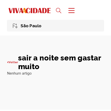
São Paulo
sair a noite sem gastar
Voltar
muito
Nenhum artigo
Todas publicações