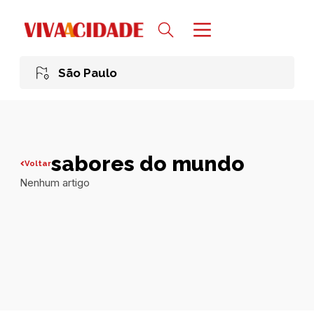
São Paulo
sabores do mundo
Voltar
Nenhum artigo
Todas publicações