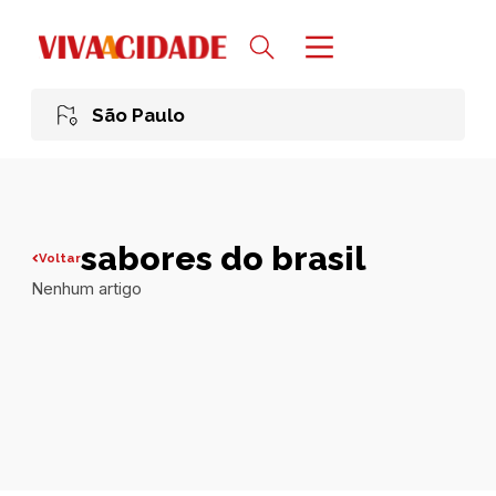
São Paulo
sabores do brasil
Voltar
Nenhum artigo
Todas publicações