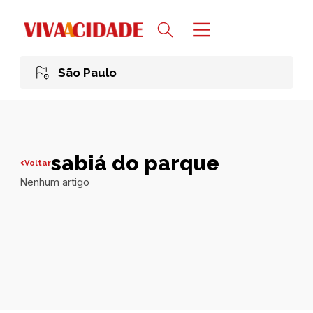
São Paulo
sabiá do parque
Voltar
Nenhum artigo
Todas publicações