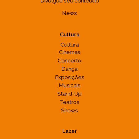
Divulgue seu conteúdo
News
Cultura
Cultura
Cinemas
Concerto
Dança
Exposições
Musicais
Stand-Up
Teatros
Shows
Lazer