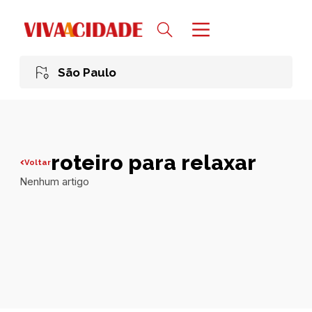
São Paulo
roteiro para relaxar
Voltar
Nenhum artigo
Todas publicações