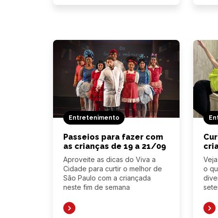
Entretenimento
En
Passeios para fazer com
Cur
as crianças de 19 a 21/09
cri
Aproveite as dicas do Viva a
Veja
Cidade para curtir o melhor de
o qu
São Paulo com a criançada
dive
neste fim de semana
set