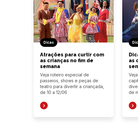
Dicas
Di
Atrações para curtir com
Dic
as crianças no fim de
as 
semana
se
Veja roteiro especial de
Veja
passeios, shows e peças de
capi
teatro para divertir a criançada,
dive
de 10 a 12/06
de 