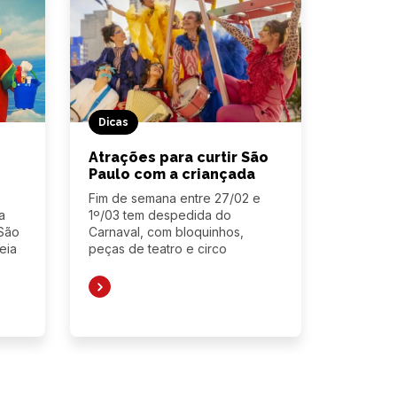
Dicas
Atrações para curtir São
Paulo com a criançada
Fim de semana entre 27/02 e
a
1º/03 tem despedida do
 São
Carnaval, com bloquinhos,
eia
peças de teatro e circo