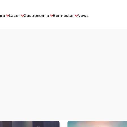
ura
Lazer
Gastronomia
Bem-estar
News