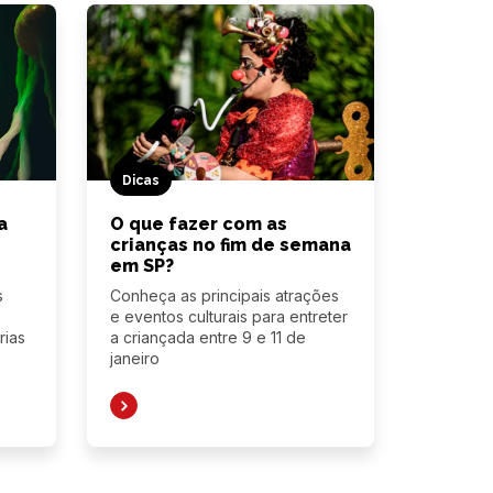
Dicas
a
O que fazer com as
crianças no fim de semana
em SP?
s
Conheça as principais atrações
e eventos culturais para entreter
rias
a criançada entre 9 e 11 de
janeiro