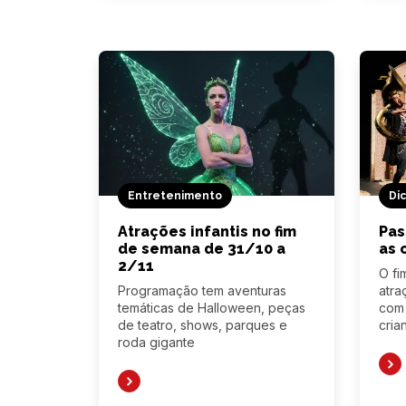
Entretenimento
Di
Atrações infantis no fim
Pas
de semana de 31/10 a
as 
2/11
O fi
Programação tem aventuras
atra
temáticas de Halloween, peças
com 
de teatro, shows, parques e
cria
roda gigante