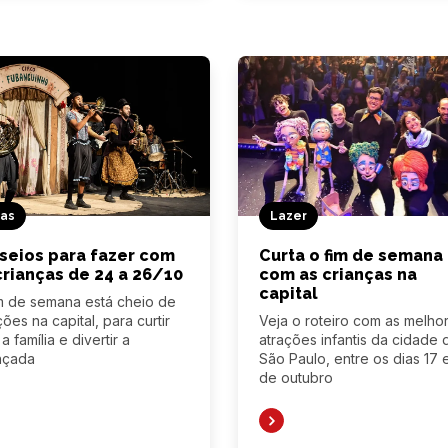
cas
Lazer
seios para fazer com
Curta o fim de semana
crianças de 24 a 26/10
com as crianças na
capital
m de semana está cheio de
ções na capital, para curtir
Veja o roteiro com as melho
a família e divertir a
atrações infantis da cidade 
nçada
São Paulo, entre os dias 17 
de outubro