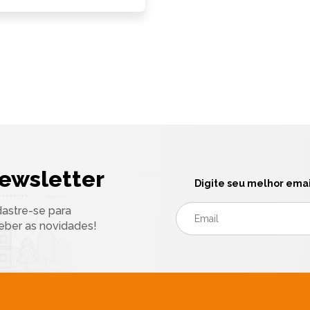
ewsletter
Digite seu melhor emai
astre-se para
eber as novidades!