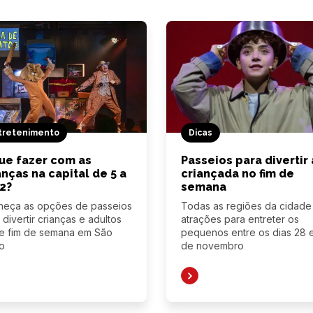
tretenimento
Dicas
ue fazer com as
Passeios para divertir 
anças na capital de 5 a
criançada no fim de
2?
semana
heça as opções de passeios
Todas as regiões da cidade
 divertir crianças e adultos
atrações para entreter os
e fim de semana em São
pequenos entre os dias 28 
o
de novembro