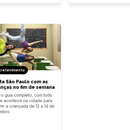
tretenimento
ta São Paulo com as
anças no fim de semana
 o guia completo, com tudo
e acontece na cidade para
rtir a criançada de 12 a 14 de
embro