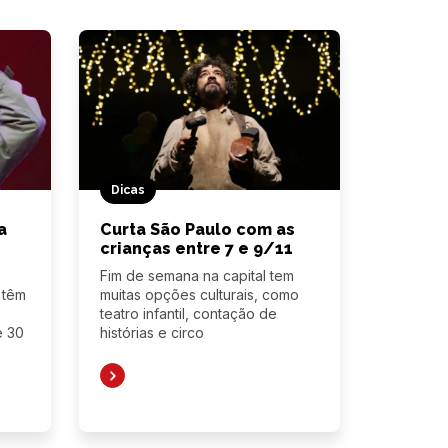
Dicas
a
Curta São Paulo com as
crianças entre 7 e 9/11
Fim de semana na capital tem
 têm
muitas opções culturais, como
teatro infantil, contação de
e 30
histórias e circo