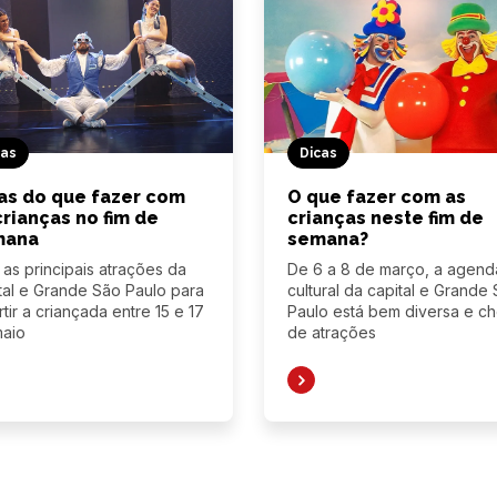
cas
Dicas
as do que fazer com
O que fazer com as
crianças no fim de
crianças neste fim de
mana
semana?
 as principais atrações da
De 6 a 8 de março, a agend
tal e Grande São Paulo para
cultural da capital e Grande
rtir a criançada entre 15 e 17
Paulo está bem diversa e ch
maio
de atrações