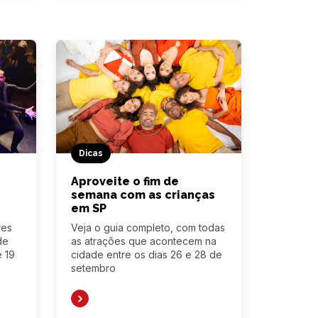
Dicas
Aproveite o fim de
semana com as crianças
em SP
res
Veja o guia completo, com todas
de
as atrações que acontecem na
e 19
cidade entre os dias 26 e 28 de
setembro