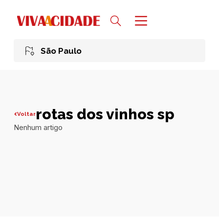
São Paulo
rotas dos vinhos sp
Voltar
Nenhum artigo
Todas publicações