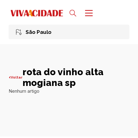
São Paulo
rota do vinho alta
Voltar
mogiana sp
Nenhum artigo
Todas publicações