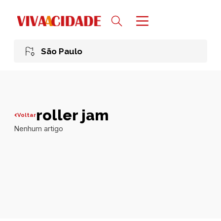
São Paulo
roller jam
Voltar
Nenhum artigo
Todas publicações