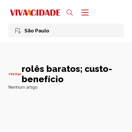
São Paulo
rolês baratos; custo-
Voltar
benefício
Nenhum artigo
Todas publicações