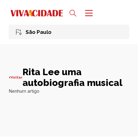
São Paulo
Rita Lee uma
Voltar
autobiografia musical
Nenhum artigo
Todas publicações