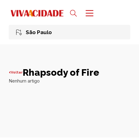
São Paulo
Rhapsody of Fire
Voltar
Nenhum artigo
Todas publicações