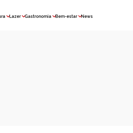
ura
Lazer
Gastronomia
Bem-estar
News