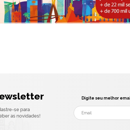
ewsletter
Digite seu melhor emai
astre-se para
eber as novidades!