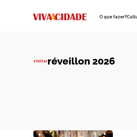
O que fazer?
Cult
réveillon 2026
Voltar
Todas publicações