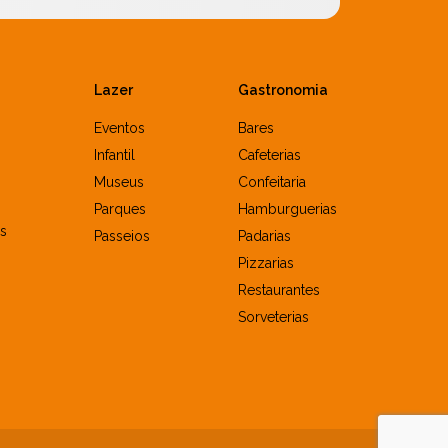
Lazer
Gastronomia
Eventos
Bares
Infantil
Cafeterias
Museus
Confeitaria
Parques
Hamburguerias
s
Passeios
Padarias
Pizzarias
Restaurantes
Sorveterias