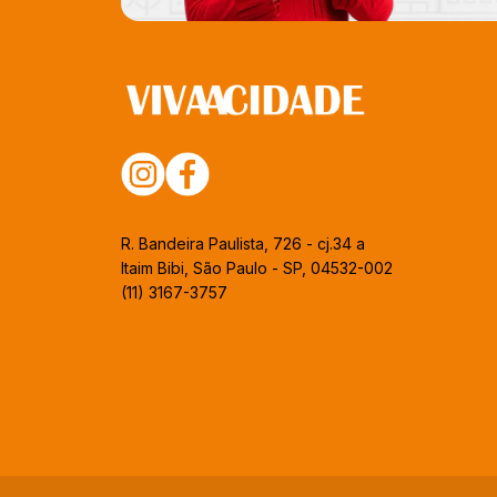
R. Bandeira Paulista, 726 - cj.34 a
Itaim Bibi, São Paulo - SP, 04532-002
(11) 3167-3757