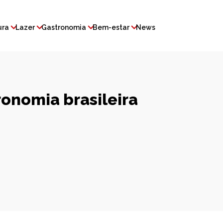
ura
Lazer
Gastronomia
Bem-estar
News
onomia brasileira