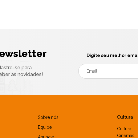
ewsletter
Digite seu melhor emai
astre-se para
eber as novidades!
Cultura
Sobre nós
Equipe
Cultura
Cinemas
Anuncie