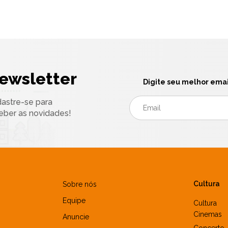
ewsletter
Digite seu melhor emai
astre-se para
eber as novidades!
Cultura
Sobre nós
Equipe
Cultura
Cinemas
Anuncie