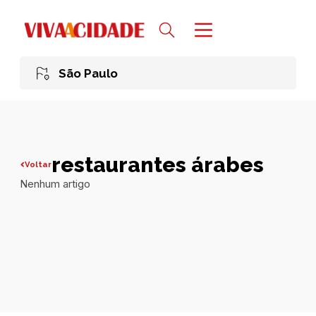
São Paulo
restaurantes árabes
Voltar
Nenhum artigo
Todas publicações