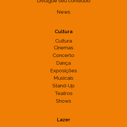
Divulgue seu conteúdo
News
Cultura
Cultura
Cinemas
Concerto
Dança
Exposições
Musicais
Stand-Up
Teatros
Shows
Lazer