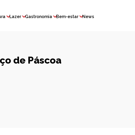
ura
Lazer
Gastronomia
Bem-estar
News
ço de Páscoa