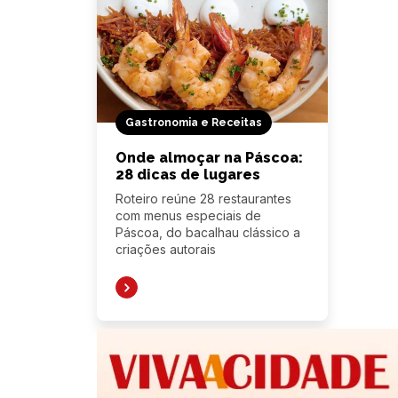
Gastronomia e Receitas
Onde almoçar na Páscoa:
28 dicas de lugares
Roteiro reúne 28 restaurantes
com menus especiais de
Páscoa, do bacalhau clássico a
criações autorais