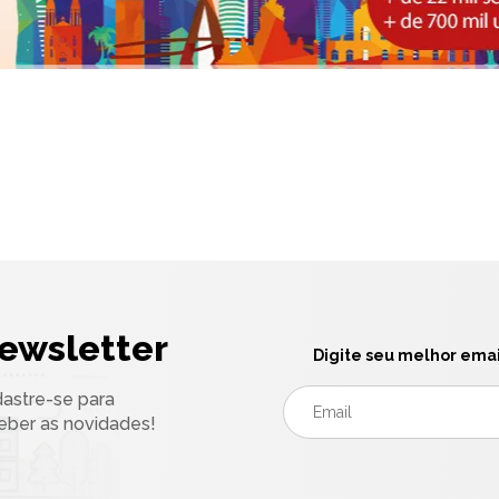
ewsletter
Digite seu melhor emai
astre-se para
eber as novidades!