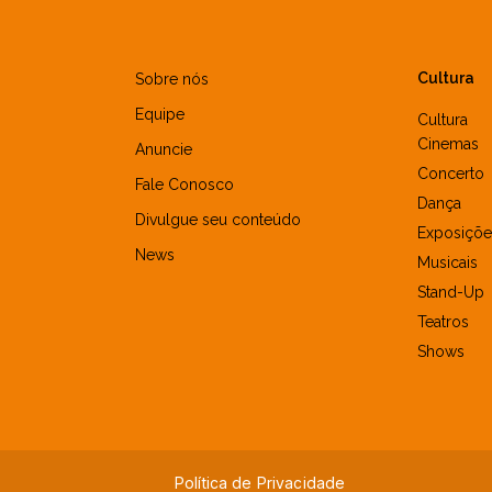
Cultura
Sobre nós
Equipe
Cultura
Cinemas
Anuncie
Concerto
Fale Conosco
Dança
Divulgue seu conteúdo
Exposiçõe
News
Musicais
Stand-Up
Teatros
Shows
Política de Privacidade