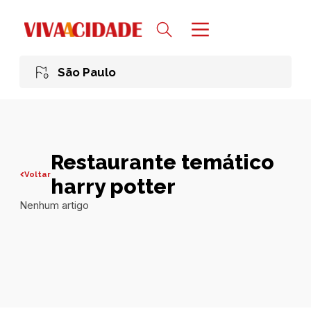
São Paulo
Restaurante temático
Voltar
harry potter
Nenhum artigo
Todas publicações