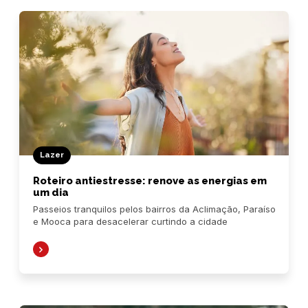
Lazer
Roteiro antiestresse: renove as energias em
um dia
Passeios tranquilos pelos bairros da Aclimação, Paraíso
e Mooca para desacelerar curtindo a cidade