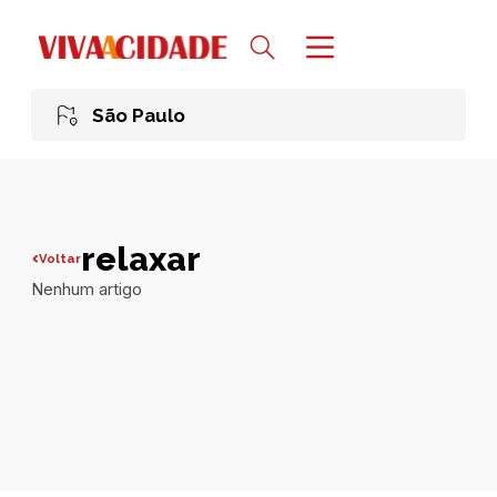
São Paulo
relaxar
Voltar
Nenhum artigo
Todas publicações