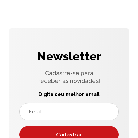
Newsletter
Cadastre-se para
receber as novidades!
Digite seu melhor email