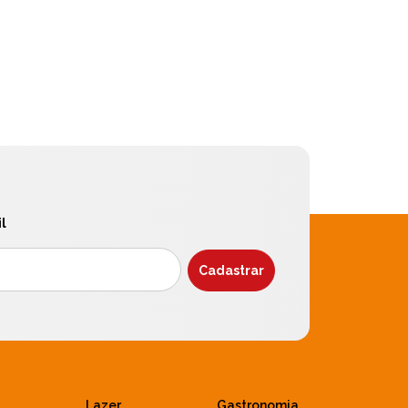
l
Lazer
Gastronomia