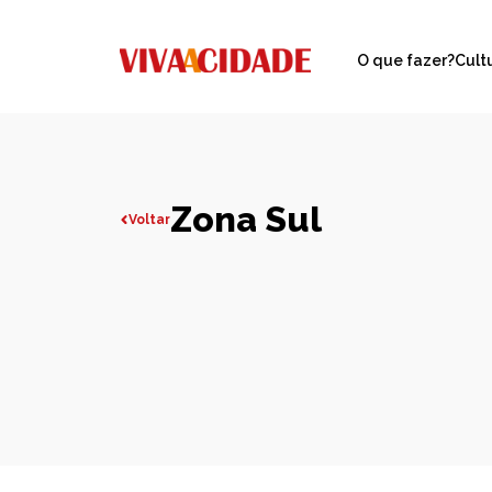
O que fazer?
Cult
Zona Sul
Voltar
Todas publicações