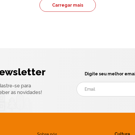
Carregar mais
ewsletter
Digite seu melhor emai
astre-se para
eber as novidades!
Cultura
Sobre nós