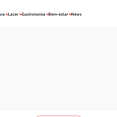
ura
Lazer
Gastronomia
Bem-estar
News