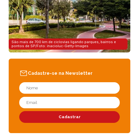
São mais de 700 km de ciclovias ligando parques, bairros e
pontos de SP/Foto: inacioluc-Getty-Images
Cadastre-se na Newsletter