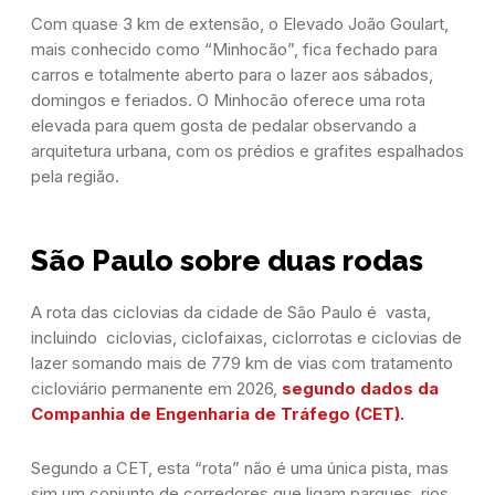
Com quase 3 km de extensão, o Elevado João Goulart,
mais conhecido como “Minhocão”, fica fechado para
carros e totalmente aberto para o lazer aos sábados,
domingos e feriados. O Minhocão oferece uma rota
elevada para quem gosta de pedalar observando a
arquitetura urbana, com os prédios e grafites espalhados
pela região.
São Paulo sobre duas rodas
A rota das ciclovias da cidade de São Paulo é vasta,
incluindo ciclovias, ciclofaixas, ciclorrotas e ciclovias de
lazer somando mais de 779 km de vias com tratamento
cicloviário permanente em 2026,
segundo dados da
Companhia de Engenharia de Tráfego (CET).
Segundo a CET, esta “rota” não é uma única pista, mas
sim um conjunto de corredores que ligam parques, rios,