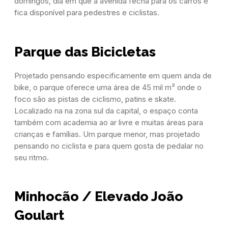
domingos, dia em que a avenida fecha para os carros e
fica disponível para pedestres e ciclistas.
Parque das Bicicletas
Projetado pensando especificamente em quem anda de
bike, o parque oferece uma área de 45 mil m² onde o
foco são as pistas de ciclismo, patins e skate.
Localizado na na zona sul da capital, o espaço conta
também com academia ao ar livre e muitas áreas para
crianças e famílias. Um parque menor, mas projetado
pensando no ciclista e para quem gosta de pedalar no
seu ritmo.
Minhocão / Elevado João
Goulart