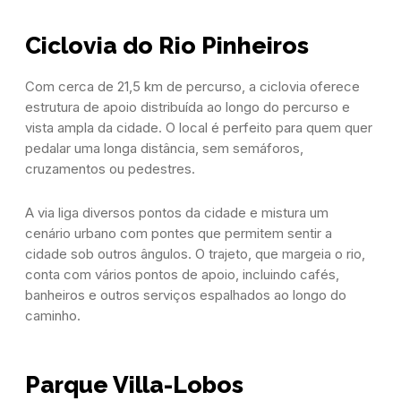
Ciclovia do Rio Pinheiros
Com cerca de 21,5 km de percurso, a ciclovia oferece
estrutura de apoio distribuída ao longo do percurso e
vista ampla da cidade. O local é perfeito para quem quer
pedalar uma longa distância, sem semáforos,
cruzamentos ou pedestres.
A via liga diversos pontos da cidade e mistura um
cenário urbano com pontes que permitem sentir a
cidade sob outros ângulos. O trajeto, que margeia o rio,
conta com vários pontos de apoio, incluindo cafés,
banheiros e outros serviços espalhados ao longo do
caminho.
Parque Villa-Lobos