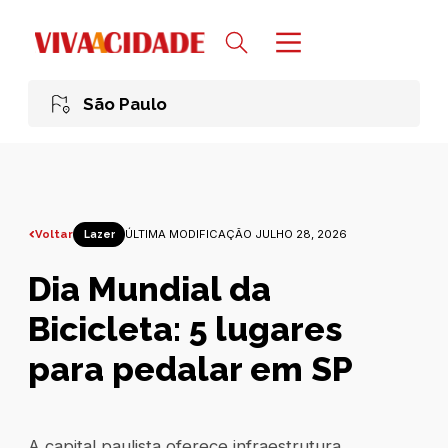
São Paulo
Voltar
ÚLTIMA MODIFICAÇÃO JULHO 28, 2026
Lazer
Dia Mundial da
Bicicleta: 5 lugares
para pedalar em SP
A capital paulista oferece infraestrutura,