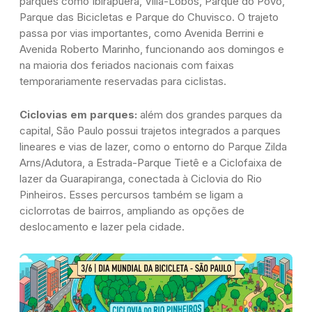
parques como Ibirapuera, Villa-Lobos, Parque do Povo,
Parque das Bicicletas e Parque do Chuvisco. O trajeto
passa por vias importantes, como Avenida Berrini e
Avenida Roberto Marinho, funcionando aos domingos e
na maioria dos feriados nacionais com faixas
temporariamente reservadas para ciclistas.
Ciclovias em parques:
além dos grandes parques da
capital, São Paulo possui trajetos integrados a parques
lineares e vias de lazer, como o entorno do Parque Zilda
Arns/Adutora, a Estrada-Parque Tietê e a Ciclofaixa de
lazer da Guarapiranga, conectada à Ciclovia do Rio
Pinheiros. Esses percursos também se ligam a
ciclorrotas de bairros, ampliando as opções de
deslocamento e lazer pela cidade.