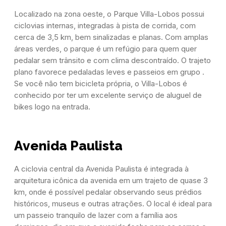
Localizado na zona oeste, o Parque Villa-Lobos possui
ciclovias internas, integradas à pista de corrida, com
cerca de 3,5 km, bem sinalizadas e planas. Com amplas
áreas verdes, o parque é um refúgio para quem quer
pedalar sem trânsito e com clima descontraído. O trajeto
plano favorece pedaladas leves e passeios em grupo .
Se você não tem bicicleta própria, o Villa-Lobos é
conhecido por ter um excelente serviço de aluguel de
bikes logo na entrada.
Avenida Paulista
A ciclovia central da Avenida Paulista é integrada à
arquitetura icônica da avenida em um trajeto de quase 3
km, onde é possível pedalar observando seus prédios
históricos, museus e outras atrações. O local é ideal para
um passeio tranquilo de lazer com a família aos