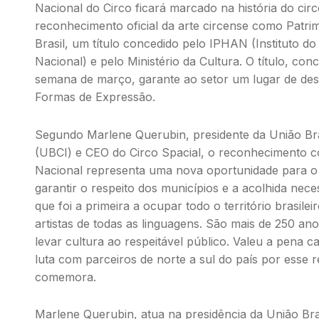
Nacional do Circo ficará marcado na história do circo
reconhecimento oficial da arte circense como Patrim
Brasil, um título concedido pelo IPHAN (Instituto do 
Nacional) e pelo Ministério da Cultura. O título, conc
semana de março, garante ao setor um lugar de dest
Formas de Expressão.
Segundo Marlene Querubin, presidente da União Brasi
(UBCI) e CEO do Circo Spacial, o reconhecimento c
Nacional representa uma nova oportunidade para o ci
garantir o respeito dos municípios e a acolhida nece
que foi a primeira a ocupar todo o território brasile
artistas de todas as linguagens. São mais de 250 anos
levar cultura ao respeitável público. Valeu a pena 
luta com parceiros de norte a sul do país por esse r
comemora.
Marlene Querubin, atua na presidência da União Brasi