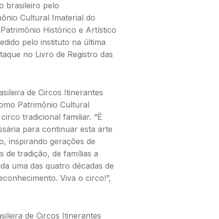
 brasileiro pelo
ônio Cultural Imaterial do
Patrimônio Histórico e Artístico
edido pelo instituto na última
aque no Livro de Registro das
leira de Circos Itinerantes
omo Patrimônio Cultural
rco tradicional familiar. “É
ssária para continuar esta arte
iro, inspirando gerações de
 de tradição, de famílias a
cada uma das quatro décadas de
econhecimento. Viva o circo!”,
leira de Circos Itinerantes