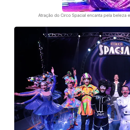
Atração do Circo Spacial encanta pela beleza e