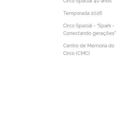
Circo Spacial 40 anos
Temporada 2026
Circo Spacial - “Spark -
Conectando gerações”
Centro de Memória do
Circo (CMC)