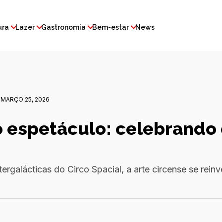
ura
Lazer
Gastronomia
Bem-estar
News
MARÇO 25, 2026
 espetáculo: celebrando 
tergalácticas do Circo Spacial, a arte circense se reinv