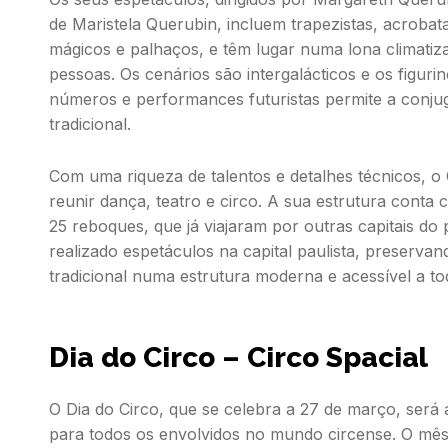
de Maristela Querubin, incluem trapezistas, acrobatas
mágicos e palhaços, e têm lugar numa lona climati
pessoas. Os cenários são intergalácticos e os figur
números e performances futuristas permite a conj
tradicional.
Com uma riqueza de talentos e detalhes técnicos, o
reunir dança, teatro e circo. A sua estrutura conta 
25 reboques, que já viajaram por outras capitais do 
realizado espetáculos na capital paulista, preserva
tradicional numa estrutura moderna e acessível a to
Dia do Circo – Circo Spacial
O Dia do Circo, que se celebra a 27 de março, será 
para todos os envolvidos no mundo circense. O mê