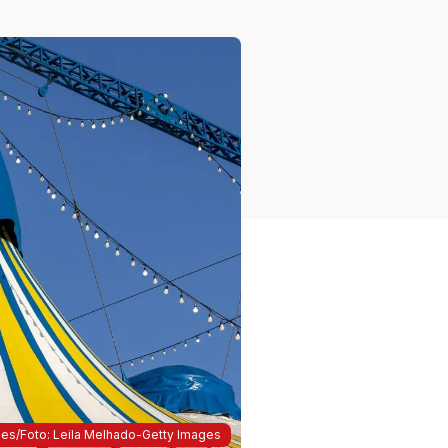
es/Foto: Leila Melhado-Getty Images