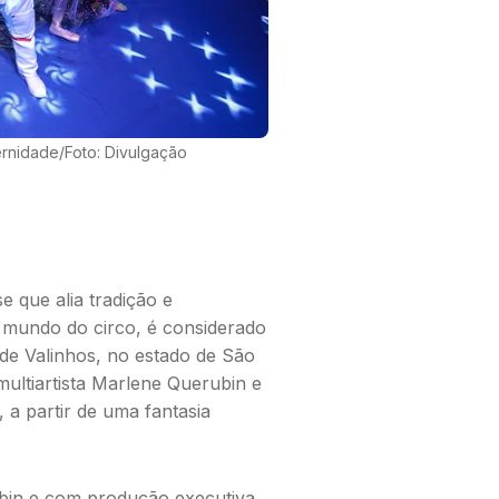
ernidade/Foto: Divulgação
 que alia tradição e
 mundo do circo, é considerado
 de Valinhos, no estado de São
multiartista Marlene Querubin e
 a partir de uma fantasia
ubin e com produção executiva