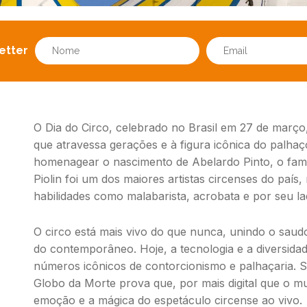
etter
O Dia do Circo, celebrado no Brasil em 27 de mar
que atravessa gerações e à figura icônica do palhaç
homenagear o nascimento de Abelardo Pinto, o famo
Piolin foi um dos maiores artistas circenses do país
habilidades como malabarista, acrobata e por seu l
O circo está mais vivo do que nunca, unindo o saud
do contemporâneo. Hoje, a tecnologia e a diversida
números icônicos de contorcionismo e palhaçaria. S
Globo da Morte prova que, por mais digital que o mu
emoção e a mágica do espetáculo circense ao vivo.