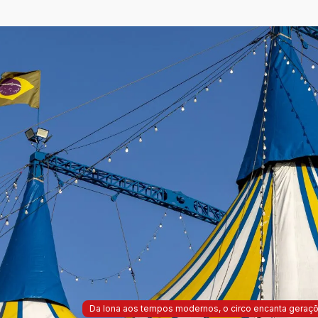
Da lona aos tempos modernos, o circo encanta geraçõ