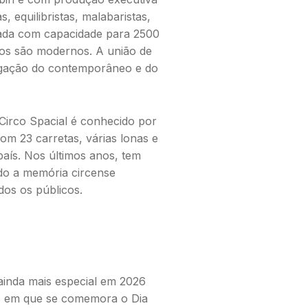
, equilibristas, malabaristas,
zada com capacidade para 2500
inos são modernos. A união de
ugação do contemporâneo e do
 Circo Spacial é conhecido por
com 23 carretas, várias lonas e
país. Nos últimos anos, tem
ndo a memória circense
dos os públicos.
ainda mais especial em 2026
s em que se comemora o Dia