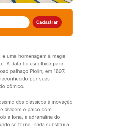
ço, é uma homenagem à magia
o. A data foi escolhida para
so palhaço Piolin, em 1897.
, reconhecido por suas
ado cômico.
osismo dos clássicos à inovação
de dividem o palco com
ob a lona, a adrenalina do
ndo se torne, nada substitui a