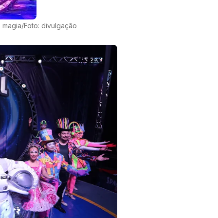
 magia/Foto: divulgação