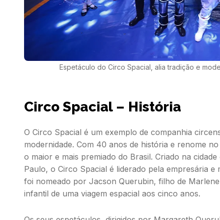
Espetáculo do Circo Spacial, alia tradição e mod
Circo Spacial – História
O Circo Spacial é um exemplo de companhia circense
modernidade. Com 40 anos de história e renome no
o maior e mais premiado do Brasil. Criado na cidade
Paulo, o Circo Spacial é liderado pela empresária e 
foi nomeado por Jacson Querubin, filho de Marlene,
infantil de uma viagem espacial aos cinco anos.
Os seus espetáculos, dirigidos por Margareth Quer