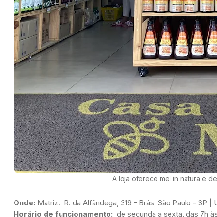
A loja oferece mel in natura e d
Onde:
Matriz:  R. da Alfândega, 319 - Brás, 
São Paulo - SP | 
Horário de funcionamento: 