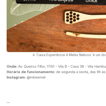
A ‘Caixa Experiência 4 Meles Nativos’ é um do
Onde:
 Av. Queiroz Filho, 1700 - Vila B - Casa 38 - Vila Hamb
Horário de funcionamento:
 de segunda a sexta, das 9h às
Instagram:
 @mbeemel
__