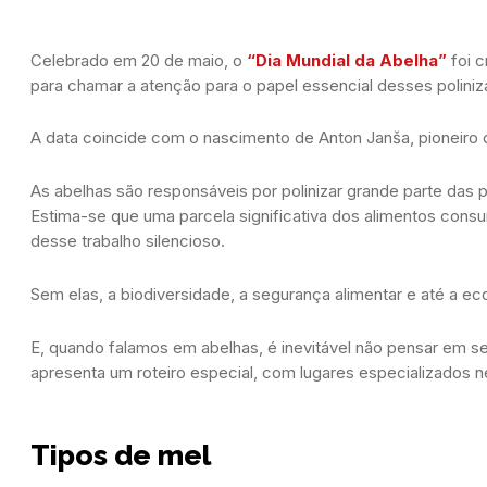
Celebrado em 20 de maio, o
“Dia Mundial da Abelha”
foi c
para chamar a atenção para o papel essencial desses polini
A data coincide com o nascimento de Anton Janša, pioneiro 
As abelhas são responsáveis por polinizar grande parte das 
Estima-se que uma parcela significativa dos alimentos con
desse trabalho silencioso.
Sem elas, a biodiversidade, a segurança alimentar e até a e
E, quando falamos em abelhas, é inevitável não pensar em se
apresenta um roteiro especial, com lugares especializados n
Tipos de mel