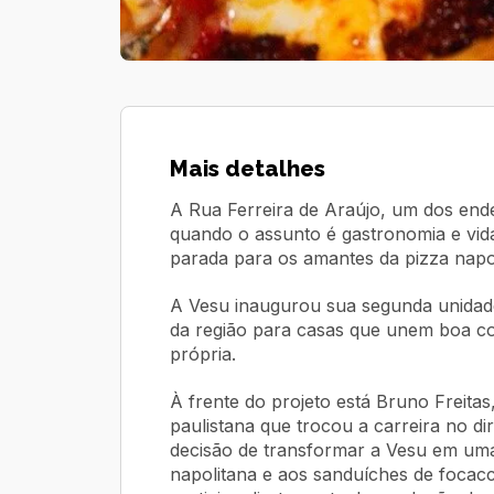
Mais detalhes
A Rua Ferreira de Araújo, um dos end
quando o assunto é gastronomia e vi
parada para os amantes da pizza napol
A Vesu inaugurou sua segunda unidad
da região para casas que unem boa co
própria.
À frente do projeto está Bruno Freita
paulistana que trocou a carreira no dir
decisão de transformar a Vesu em uma
napolitana e aos sanduíches de focac