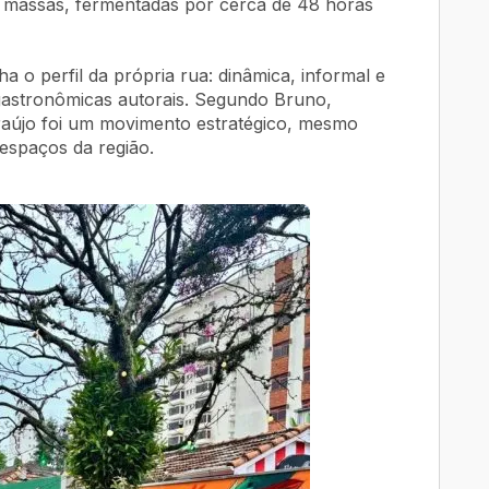
s massas, fermentadas por cerca de 48 horas
o perfil da própria rua: dinâmica, informal e
 gastronômicas autorais. Segundo Bruno,
raújo foi um movimento estratégico, mesmo
 espaços da região.