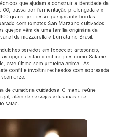
écnicos que ajudam a construir a identidade da
ipo 00, passa por fermentação prolongada e é
e 400 graus, processo que garante bordas
reparado com tomates San Marzano cultivados
 queijos vêm de uma família originária da
sanal de mozzarella e burrata no Brasil.
nduíches servidos em focaccias artesanais,
re as opções estão combinações como Salame
e, este último sem proteína animal. As
mate confit e involtini recheados com sobrasada
 scamorza.
ha de curadoria cuidadosa. O menu reúne
tugal, além de cervejas artesanais que
o salão.