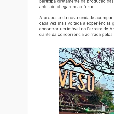
participa diretamente da produção da
antes de chegarem ao forno.
A proposta da nova unidade acompanha 
cada vez mais voltada a experiências
encontrar um imóvel na Ferreira de A
diante da concorrência acirrada pelos