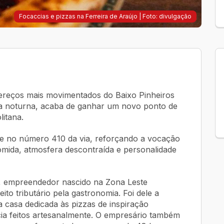
Focaccias e pizzas na Ferreira de Araújo | Foto: divulgação
ereços mais movimentados do Baixo Pinheiros
da noturna, acaba de ganhar um novo ponto de
itana.
e no número 410 da via, reforçando a vocação
mida, atmosfera descontraída e personalidade
s, empreendedor nascido na Zona Leste
eito tributário pela gastronomia. Foi dele a
 casa dedicada às pizzas de inspiração
cia feitos artesanalmente. O empresário também