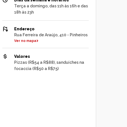
Dias da semana e horários
Terça a domingo, das 11h às 16h e das
18h às 23h
Endereço
Rua Ferreira de Araújo, 410 - Pinheiros
Ver no mapa
Valores
Pizzas (R$54 a R$88), sanduíches na
focaccia (R$50 a R$75)