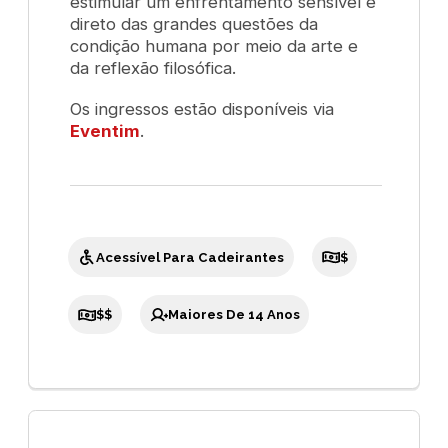
estimular um enfrentamento sensível e
direto das grandes questões da
condição humana por meio da arte e
da reflexão filosófica.
Os ingressos estão disponíveis via
Eventim
.
Acessível Para Cadeirantes
$
$$
Maiores De 14 Anos