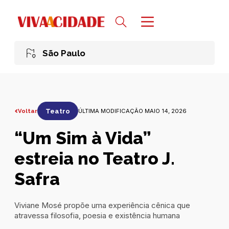
São Paulo
Voltar
Teatro
ÚLTIMA MODIFICAÇÃO MAIO 14, 2026
“Um Sim à Vida”
estreia no Teatro J.
Safra
Viviane Mosé propõe uma experiência cênica que
atravessa filosofia, poesia e existência humana