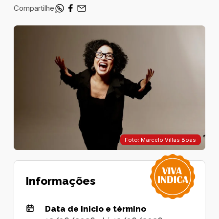
Compartilhe
Foto: Marcelo Villas Boas
Informações
Data de inicio e término