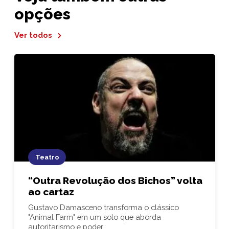
opções
Ver todos
Teatro
“Outra Revolução dos Bichos” volta
ao cartaz
Gustavo Damasceno transforma o clássico
"Animal Farm" em um solo que aborda
autoritarismo e poder