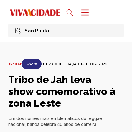
São Paulo
Voltar
Show
ÚLTIMA MODIFICAÇÃO JULHO 04, 2026
Tribo de Jah leva
show comemorativo à
zona Leste
Um dos nomes mais emblemáticos do reggae
nacional, banda celebra 40 anos de carreira