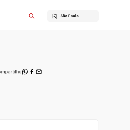
São Paulo
mpartilhe