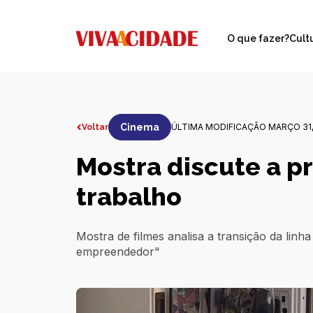
O que fazer?
Cult
Cinema
ÚLTIMA MODIFICAÇÃO MARÇO 31,
Voltar
Mostra discute a p
trabalho
Mostra de filmes analisa a transição da lin
empreendedor"