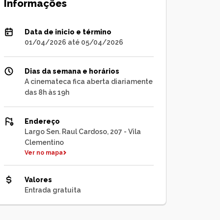
Informações
Data de inicio e término
01/04/2026 até 05/04/2026
Dias da semana e horários
A cinemateca fica aberta diariamente
das 8h às 19h
Endereço
Largo Sen. Raul Cardoso, 207 - Vila
Clementino
Ver no mapa
Valores
Entrada gratuita