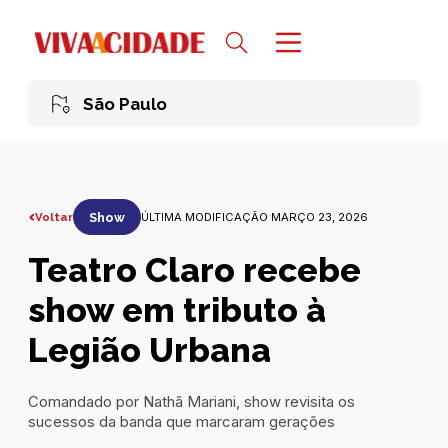
São Paulo
Voltar
Show
ÚLTIMA MODIFICAÇÃO MARÇO 23, 2026
Teatro Claro recebe
show em tributo à
Legião Urbana
Comandado por Nathã Mariani, show revisita os
sucessos da banda que marcaram gerações