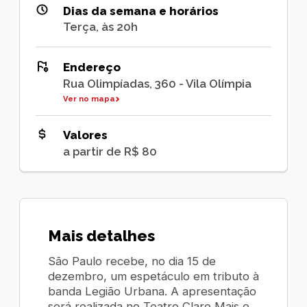
Dias da semana e horários
Terça, às 20h
Endereço
Rua Olimpíadas, 360 - Vila Olímpia
Ver no mapa
Valores
a partir de R$ 80
Mais detalhes
São Paulo recebe, no dia 15 de
dezembro, um espetáculo em tributo à
banda Legião Urbana. A apresentação
será realizada no Teatro Claro Mais e