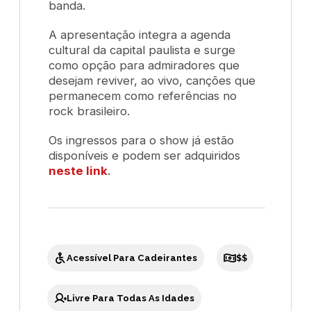
banda.
A apresentação integra a agenda
cultural da capital paulista e surge
como opção para admiradores que
desejam reviver, ao vivo, canções que
permanecem como referências no
rock brasileiro.
Os ingressos para o show já estão
disponíveis e podem ser adquiridos
neste link
.
Acessível Para Cadeirantes
$$
Livre Para Todas As Idades