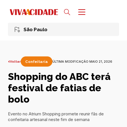
São Paulo
Voltar
Confeitaria
ÚLTIMA MODIFICAÇÃO MAIO 21, 2026
Shopping do ABC terá
festival de fatias de
bolo
Evento no Atrium Shopping promete reunir fãs de
confeitaria artesanal neste fim de semana