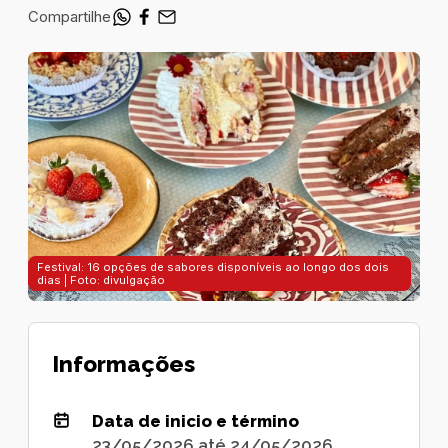
Compartilhe
Festival: 16 opções de sabores disponíveis ao longo dos dois
dias | Foto: divulgação
Informações
Data de inicio e término
23/05/2026 até 24/05/2026