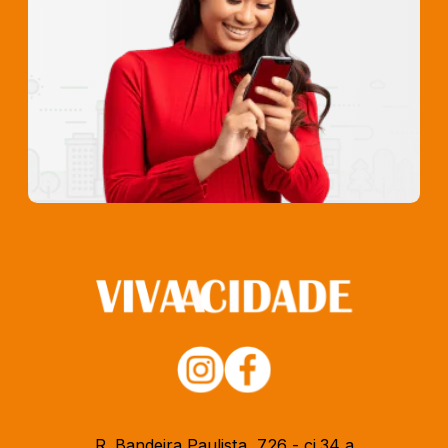
R. Bandeira Paulista, 726 - cj.34 a