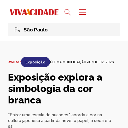
São Paulo
Voltar
Exposição
ÚLTIMA MODIFICAÇÃO JUNHO 02, 2026
Exposição explora a
simbologia da cor
branca
"Shiro: uma escala de nuances" aborda a cor na
cultura japonesa a partir da neve, o papel, a seda e o
sal