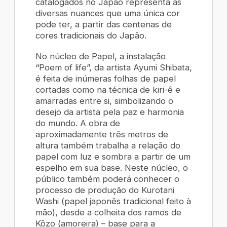
catalogados no Japão representa as
diversas nuances que uma única cor
pode ter, a partir das centenas de
cores tradicionais do Japão.
No núcleo de Papel
, a instalação
“Poem of life”, da artista Ayumi Shibata,
é feita de inúmeras folhas de papel
cortadas como na técnica de
kiri-ê
e
amarradas entre si, simbolizando o
desejo da artista pela paz e harmonia
do mundo. A obra de
aproximadamente três metros de
altura também trabalha a relação do
papel com luz e sombra a partir de um
espelho em sua base. Neste núcleo, o
público também poderá conhecer o
processo de produção do
Kurotani
Washi
(papel japonês tradicional feito à
mão), desde a colheita dos ramos de
Kōzo (amoreira)
– base para a