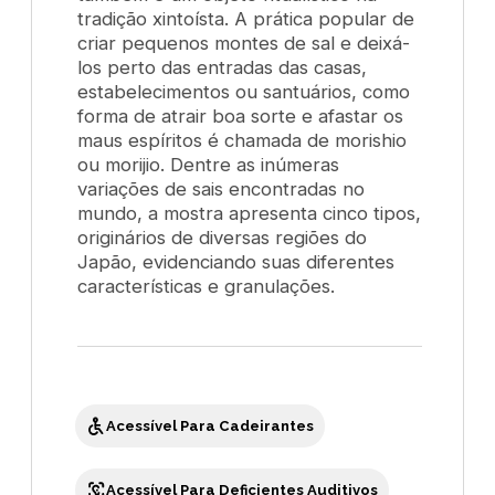
tradição xintoísta. A prática popular de
criar pequenos montes de sal e deixá-
los perto das entradas das casas,
estabelecimentos ou santuários, como
forma de atrair boa sorte e afastar os
maus espíritos é chamada de
morishio
ou
morijio.
Dentre as inúmeras
variações de sais encontradas no
mundo, a mostra apresenta cinco tipos,
originários de diversas regiões do
Japão, evidenciando suas diferentes
características e granulações.
Acessível Para Cadeirantes
Acessível Para Deficientes Auditivos