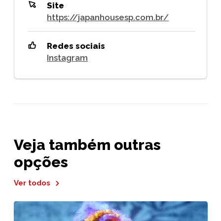
Site
https://japanhousesp.com.br/
Redes sociais
Instagram
Veja também outras
opções
Ver todos