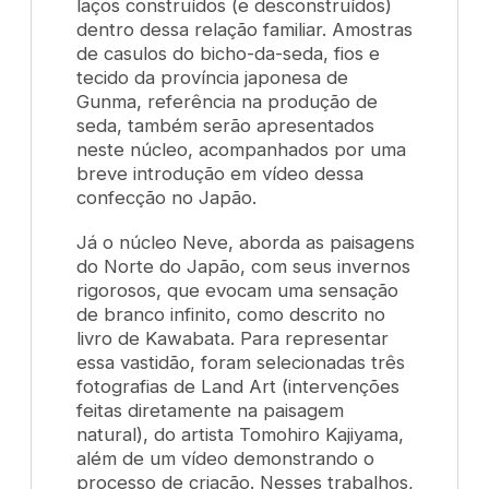
laços construídos (e desconstruídos)
dentro dessa relação familiar. Amostras
de casulos do bicho-da-seda, fios e
tecido da província japonesa de
Gunma, referência na produção de
seda, também serão apresentados
neste núcleo, acompanhados por uma
breve introdução em vídeo dessa
confecção no Japão.
Já o núcleo Neve
, aborda as paisagens
do Norte do Japão, com seus invernos
rigorosos, que evocam uma sensação
de branco infinito, como descrito no
livro de Kawabata. Para representar
essa vastidão, foram selecionadas três
fotografias de
Land Art
(intervenções
feitas diretamente na paisagem
natural), do artista Tomohiro Kajiyama,
além de um vídeo demonstrando o
processo de criação. Nesses trabalhos,