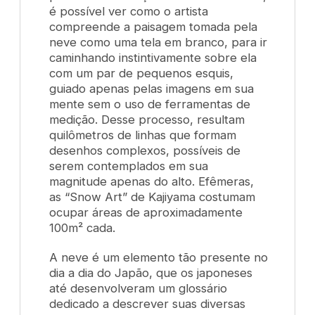
é possível ver como o artista
compreende a paisagem tomada pela
neve como uma tela em branco, para ir
caminhando instintivamente sobre ela
com um par de pequenos esquis,
guiado apenas pelas imagens em sua
mente sem o uso de ferramentas de
medição. Desse processo, resultam
quilômetros de linhas que formam
desenhos complexos, possíveis de
serem contemplados em sua
magnitude apenas do alto. Efêmeras,
as “Snow Art” de Kajiyama costumam
ocupar áreas de aproximadamente
100m² cada.
A neve é um elemento tão presente no
dia a dia do Japão, que os japoneses
até desenvolveram um glossário
dedicado a descrever suas diversas