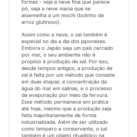
formas – seja a neve fina que parece
pó, seja a neve macia que se
assemelha a um
mochi
(bolinho de
arroz glutinoso).
Assim como a neve, o sal
também é
especial no dia a dia dos japoneses.
Embora o Japão seja um país cercado
por mar, o seu ambiente não é
propício à produção de sal. Por isso,
desde tempos antigos, a produção de
sal é feita por um método que consiste
em duas etapas: a concentração da
água do mar em salinas, e o processo
de evaporação por meio da fervura.
Esse método permanece em prática
até hoje, mesmo que a produção seja
feita majoritariamente de forma
industrializada. Além de ser utilizado
como tempero e conservante, o sal
também é um objeto ritualístico na