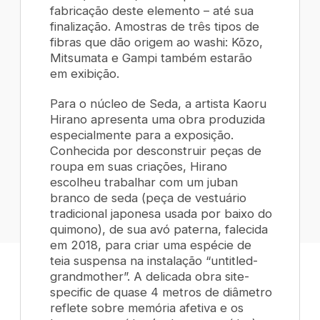
fabricação deste elemento – até sua
finalização. Amostras de três tipos de
fibras que dão origem ao
washi
:
Kōzo,
Mitsumata
e
Gampi
também estarão
em exibição.
Para o núcleo de Seda
, a artista Kaoru
Hirano apresenta uma obra produzida
especialmente para a exposição.
Conhecida por desconstruir peças de
roupa em suas criações, Hirano
escolheu trabalhar com um
juban
branco de seda (peça de vestuário
tradicional japonesa usada por baixo do
quimono), de sua avó paterna, falecida
em 2018, para criar uma espécie de
teia suspensa na instalação “untitled-
grandmother”. A delicada obra
site-
specific
de quase 4 metros de diâmetro
reflete sobre memória afetiva e os