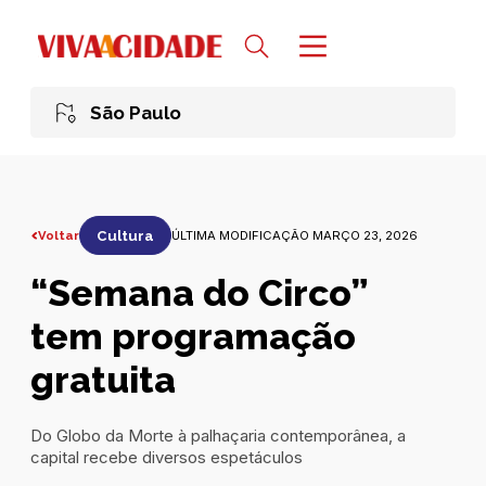
São Paulo
Voltar
Cultura
ÚLTIMA MODIFICAÇÃO MARÇO 23, 2026
“Semana do Circo”
tem programação
gratuita
Do Globo da Morte à palhaçaria contemporânea, a
capital recebe diversos espetáculos