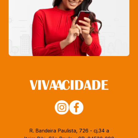
R. Bandeira Paulista, 726 - cj.34 a