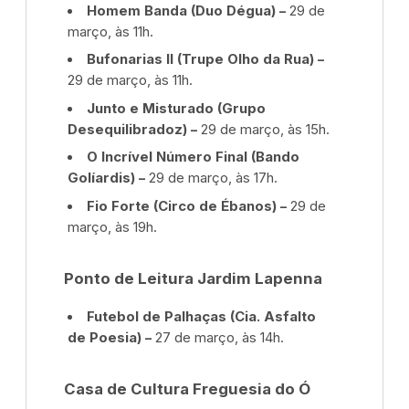
Homem Banda (Duo Dégua) –
29 de
março, às 11h.
Bufonarias II (Trupe Olho da Rua) –
29 de março, às 11h.
Junto e Misturado (Grupo
Desequilibradoz) –
29 de março, às 15h.
O Incrível Número Final (Bando
Golíardis) –
29 de março, às 17h.
Fio Forte (Circo de Ébanos) –
29 de
março, às 19h.
Ponto de Leitura Jardim Lapenna
Futebol de Palhaças (Cia. Asfalto
de Poesia) –
27 de março, às 14h.
Casa de Cultura Freguesia do Ó