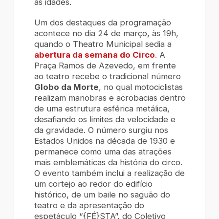
as idades.
Um dos destaques da programação
acontece no dia 24 de março, às 19h,
quando o Theatro Municipal sedia a
abertura da semana do Circo
. A
Praça Ramos de Azevedo, em frente
ao teatro recebe o tradicional número
Globo da Morte
, no qual motociclistas
realizam manobras e acrobacias dentro
de uma estrutura esférica metálica,
desafiando os limites da velocidade e
da gravidade. O número surgiu nos
Estados Unidos na década de 1930 e
permanece como uma das atrações
mais emblemáticas da história do circo.
O evento também inclui a realização de
um cortejo ao redor do edifício
histórico, de um baile no saguão do
teatro e da apresentação do
espetáculo “{FÉ}STA”, do Coletivo