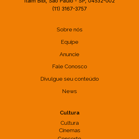
Itaim Bibi, São Paulo - SP, 04532-002
(11) 3167-3757
Sobre nós
Equipe
Anuncie
Fale Conosco
Divulgue seu conteúdo
News
Cultura
Cultura
Cinemas
Concerto