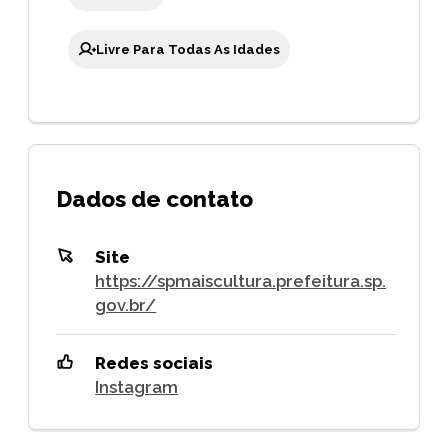
Livre Para Todas As Idades
Dados de contato
Site
https://spmaiscultura.prefeitura.sp.
gov.br/
Redes sociais
Instagram