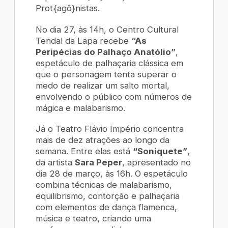
Prot{agô}nistas.
No dia 27, às 14h, o Centro Cultural
Tendal da Lapa recebe
“As
Peripécias do Palhaço Anatólio”
,
espetáculo de palhaçaria clássica em
que o personagem tenta superar o
medo de realizar um salto mortal,
envolvendo o público com números de
mágica e malabarismo.
Já o Teatro Flávio Império concentra
mais de dez atrações ao longo da
semana. Entre elas está
“Soniquete”
,
da artista
Sara Peper
, apresentado no
dia 28 de março, às 16h. O espetáculo
combina técnicas de malabarismo,
equilibrismo, contorção e palhaçaria
com elementos de dança flamenca,
música e teatro, criando uma