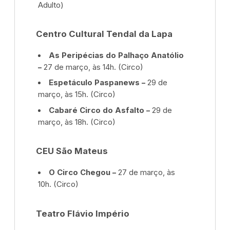
Adulto)
Centro Cultural Tendal da Lapa
As Peripécias do Palhaço Anatólio
–
27 de março, às 14h. (Circo)
Espetáculo Paspanews –
29 de
março, às 15h. (Circo)
Cabaré Circo do Asfalto –
29 de
março, às 18h. (Circo)
CEU São Mateus
O Circo Chegou –
27 de março, às
10h. (Circo)
Teatro Flávio Império