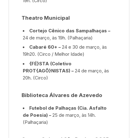
19h. (Circo)
Theatro Municipal
Cortejo Cênico das Sampalhaças –
24 de março, às 19h. (Palhaçaria)
Cabaré 60+ –
24 e 30 de março, às
19h20. (Circo / Melhor Idade)
{FÉ}STA (Coletivo
PROT{AGÔ}NISTAS) –
24 de março, às
20h. (Circo)
Biblioteca Álvares de Azevedo
Futebol de Palhaças (Cia. Asfalto
de Poesia) –
25 de março, às 14h.
(Palhaçaria)