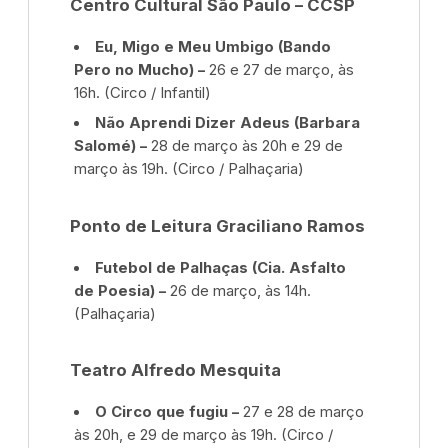
Centro Cultural São Paulo – CCSP
Eu, Migo e Meu Umbigo (Bando
Pero no Mucho) –
26 e 27 de março, às
16h. (Circo / Infantil)
Não Aprendi Dizer Adeus (Barbara
Salomé) –
28 de março às 20h e 29 de
março às 19h. (Circo / Palhaçaria)
Ponto de Leitura Graciliano Ramos
Futebol de Palhaças (Cia. Asfalto
de Poesia) –
26 de março, às 14h.
(Palhaçaria)
Teatro Alfredo Mesquita
O Circo que fugiu –
27 e 28 de março
às 20h, e 29 de março às 19h. (Circo /