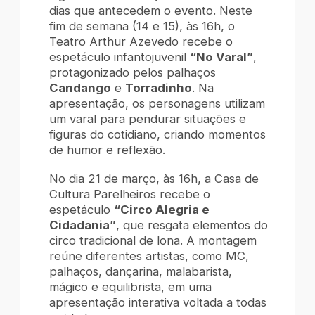
dias que antecedem o evento. Neste
fim de semana (14 e 15), às 16h, o
Teatro Arthur Azevedo recebe o
espetáculo infantojuvenil
“No Varal”
,
protagonizado pelos palhaços
Candango
e
Torradinho
. Na
apresentação, os personagens utilizam
um varal para pendurar situações e
figuras do cotidiano, criando momentos
de humor e reflexão.
No dia 21 de março, às 16h, a Casa de
Cultura Parelheiros recebe o
espetáculo
“Circo Alegria e
Cidadania”
, que resgata elementos do
circo tradicional de lona. A montagem
reúne diferentes artistas, como MC,
palhaços, dançarina, malabarista,
mágico e equilibrista, em uma
apresentação interativa voltada a todas