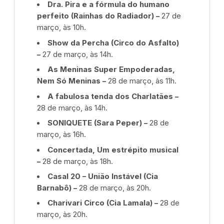
Dra. Pira e a fórmula do humano
perfeito (Rainhas do Radiador) –
27 de
março, às 10h.
Show da Percha (Circo do Asfalto)
–
27 de março, às 14h.
As Meninas Super Empoderadas,
Nem Só Meninas –
28 de março, às 11h.
A fabulosa tenda dos Charlatães –
28 de março, às 14h.
SONIQUETE (Sara Peper) –
28 de
março, às 16h.
Concertada, Um estrépito musical
–
28 de março, às 18h.
Casal 20 – União Instável (Cia
Barnabô) –
28 de março, às 20h.
Charivari Circo (Cia Lamala) –
28 de
março, às 20h.