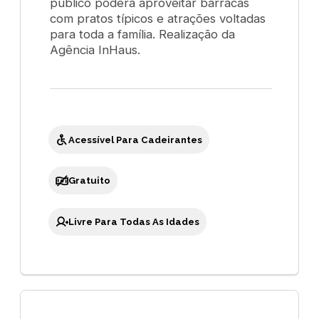
público poderá aproveitar barracas
com pratos típicos e atrações voltadas
para toda a família. Realização da
Agência InHaus.
Acessível Para Cadeirantes
Gratuito
Livre Para Todas As Idades