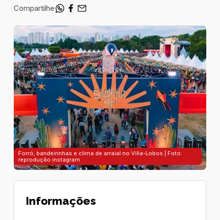
Compartilhe
Forró, bandeirinhas e clima de arraial no Villa-Lobos | Foto:
reprodução instagram
Informações