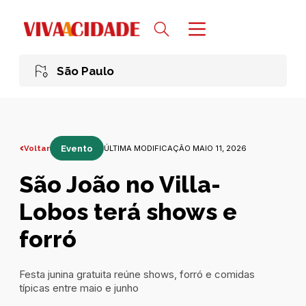
São Paulo
Voltar
Evento
ÚLTIMA MODIFICAÇÃO MAIO 11, 2026
São João no Villa-
Lobos terá shows e
forró
Festa junina gratuita reúne shows, forró e comidas
típicas entre maio e junho