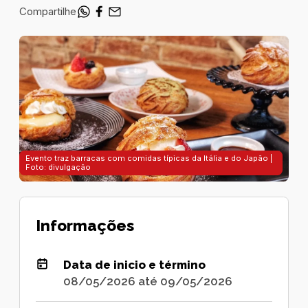
Compartilhe
Evento traz barracas com comidas típicas da Itália e do Japão |
Foto: divulgação
Informações
Data de inicio e término
08/05/2026 até 09/05/2026