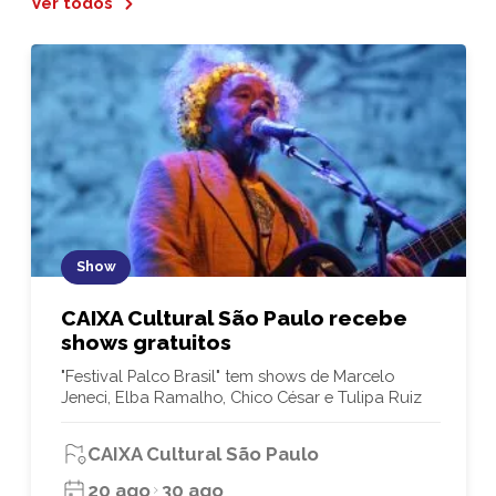
Ver todos
Show
CAIXA Cultural São Paulo recebe
shows gratuitos
"Festival Palco Brasil" tem shows de Marcelo
Jeneci, Elba Ramalho, Chico César e Tulipa Ruiz
CAIXA Cultural São Paulo
20 ago
30 ago