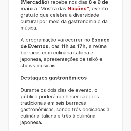
(Mercadão)
recebe nos dias
8 e 9 de
maio
a “Mostra das
Nações”,
evento
gratuito que celebra a diversidade
cultural por meio da gastronomia e da
música.
A programação vai ocorrer no
Espaço
de Eventos
, das
11h às 17h
, e reúne
barracas com culinária italiana e
japonesa, apresentações de taikô e
shows musicais.
Destaques gastronômicos
Durante os dois dias de evento, o
público poderá conhecer sabores
tradicionais em seis barracas
gastronômicas, sendo três dedicadas à
culinária italiana e três à culinária
japonesa.