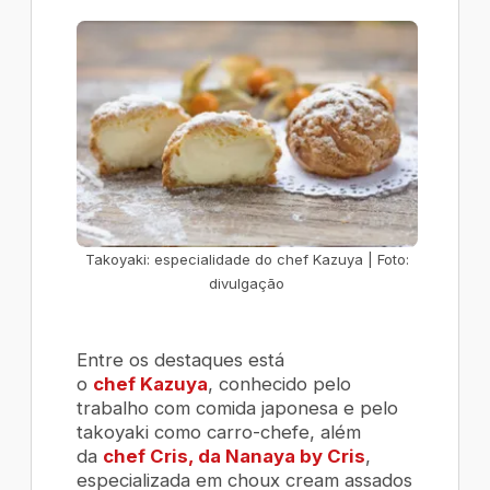
Takoyaki: especialidade do chef Kazuya | Foto:
divulgação
Entre os destaques está
o
chef Kazuya
, conhecido pelo
trabalho com comida japonesa e pelo
takoyaki como carro-chefe, além
da
chef Cris, da Nanaya by Cris
,
especializada em
choux cream
assados