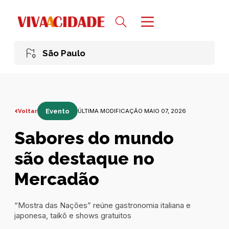
São Paulo
Voltar
Evento
ÚLTIMA MODIFICAÇÃO MAIO 07, 2026
Sabores do mundo
são destaque no
Mercadão
“Mostra das Nações” reúne gastronomia italiana e
japonesa, taikô e shows gratuitos