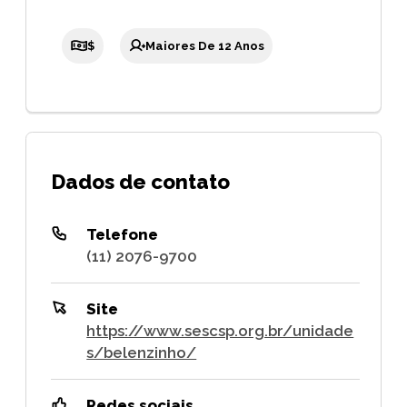
$
Maiores De 12 Anos
Dados de contato
Telefone
(11) 2076-9700
Site
https://www.sescsp.org.br/unidade
s/belenzinho/
Redes sociais