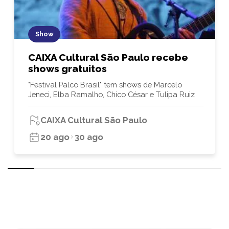
Show
CAIXA Cultural São Paulo recebe
shows gratuitos
"Festival Palco Brasil" tem shows de Marcelo
Jeneci, Elba Ramalho, Chico César e Tulipa Ruiz
CAIXA Cultural São Paulo
20 ago
30 ago