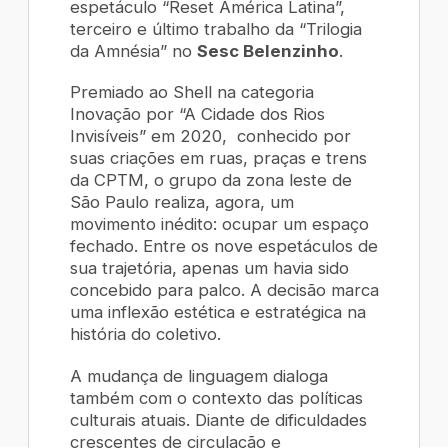
espetáculo “Reset América Latina”,
terceiro e último trabalho da “Trilogia
da Amnésia” no
Sesc Belenzinho
.
Premiado ao Shell na categoria
Inovação por “A Cidade dos Rios
Invisíveis” em 2020, conhecido por
suas criações em ruas, praças e trens
da CPTM, o grupo da zona leste de
São Paulo realiza, agora, um
movimento inédito: ocupar um espaço
fechado. Entre os nove espetáculos de
sua trajetória, apenas um havia sido
concebido para palco. A decisão marca
uma inflexão estética e estratégica na
história do coletivo.
A mudança de linguagem dialoga
também com o contexto das políticas
culturais atuais. Diante de dificuldades
crescentes de circulação e