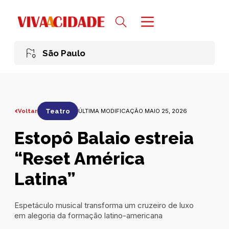
São Paulo
Voltar
Teatro
ÚLTIMA MODIFICAÇÃO MAIO 25, 2026
Estopô Balaio estreia
“Reset América
Latina”
Espetáculo musical transforma um cruzeiro de luxo
em alegoria da formação latino-americana