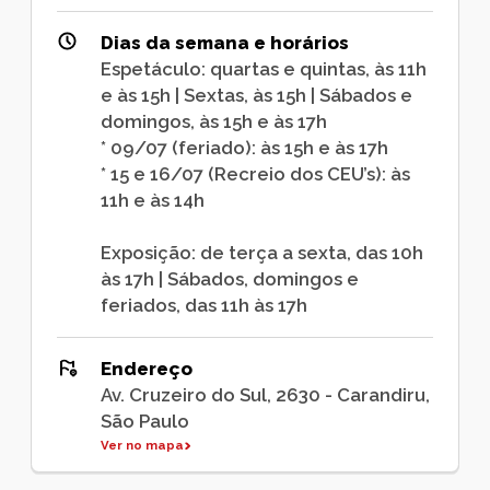
Dias da semana e horários
Espetáculo: quartas e quintas, às 11h
e às 15h | Sextas, às 15h | Sábados e
domingos, às 15h e às 17h
* 09/07 (feriado): às 15h e às 17h
* ⁠15 e 16/07 (Recreio dos CEU’s): às
11h e às 14h
Exposição: de terça a sexta, das 10h
às 17h | Sábados, domingos e
feriados, das 11h às 17h
Endereço
Av. Cruzeiro do Sul, 2630 - Carandiru,
São Paulo
Ver no mapa