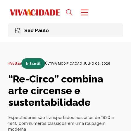
São Paulo
Voltar
Infantil
ÚLTIMA MODIFICAÇÃO JULHO 08, 2026
“Re-Circo” combina
arte circense e
sustentabilidade
Espectadores são transportados aos anos de 1920 a
1940 com números clássicos em uma roupagem
moderna