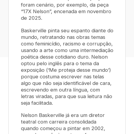
foram cenário, por exemplo, da peça
“17X Nelson”, encenada em novembro
de 2025.
Baskerville pinta seu espanto diante do
mundo, retratando nas obras temas
como feminicídio, racismo e corrupção,
usando a arte como uma intermediação
poética desse cotidiano duro. Nelson
optou pelo inglês para o tema da
exposição (‘Me proteja desse mundo’)
porque costuma escrever nas telas
algo que não seja identificável de cara,
escrevendo em outra língua, com
letras viradas, para que sua leitura não
seja facilitada.
Nelson Baskerville já era um diretor
teatral com carreira consolidada
quando começou a pintar em 2002,