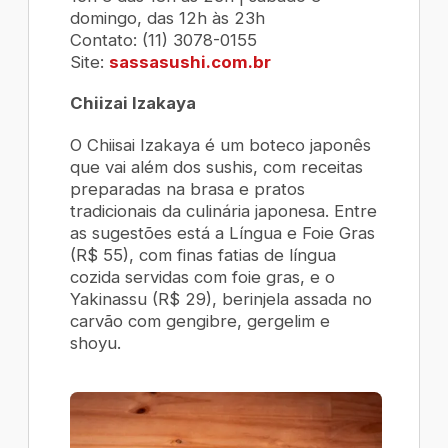
domingo, das 12h às 23h
Contato: (11) 3078-0155
Site:
sassasushi.com.br
Chiizai Izakaya
O Chiisai Izakaya é um boteco japonês
que vai além dos sushis, com receitas
preparadas na brasa e pratos
tradicionais da culinária japonesa. Entre
as sugestões está a
Língua e Foie Gras
(R$ 55), com finas fatias de língua
cozida servidas com foie gras, e o
Yakinassu
(R$ 29), berinjela assada no
carvão com gengibre, gergelim e
shoyu.