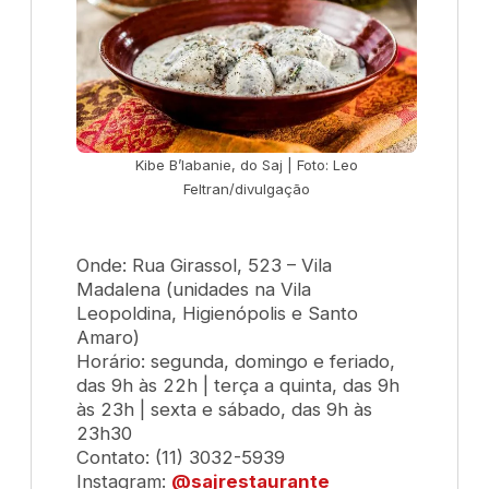
Kibe B’labanie, do Saj | Foto: Leo
Feltran/divulgação
Onde: Rua Girassol, 523 – Vila
Madalena (unidades na Vila
Leopoldina, Higienópolis e Santo
Amaro)
Horário: segunda, domingo e feriado,
das 9h às 22h | terça a quinta, das 9h
às 23h | sexta e sábado, das 9h às
23h30
Contato: (11) 3032-5939
Instagram:
@sajrestaurante