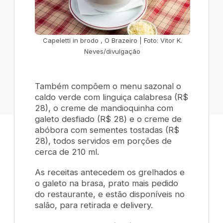
Capeletti in brodo , O Brazeiro | Foto: Vitor K.
Neves/divulgação
Também compõem o menu sazonal o
c
aldo verde com linguiça calabresa
(R$
28), o
creme de mandioquinha com
galeto desfiado
(R$ 28) e o
creme de
abóbora com sementes tostadas
(R$
28), todos servidos em porções de
cerca de 210 ml.
As receitas antecedem os grelhados e
o galeto na brasa, prato mais pedido
do restaurante, e estão disponíveis no
salão, para retirada e delivery.