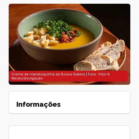
Creme de mandioquinha da Bossa Bakery | Foto: Vitor K.
Neves/divulgação
Informações