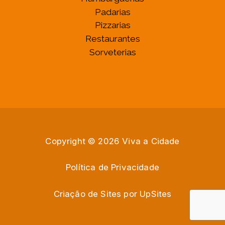
Padarias
Pizzarias
Restaurantes
Sorveterias
Copyright © 2026 Viva a Cidade
Política de Privacidade
Criação de Sites por
U
p
S
i
t
e
s