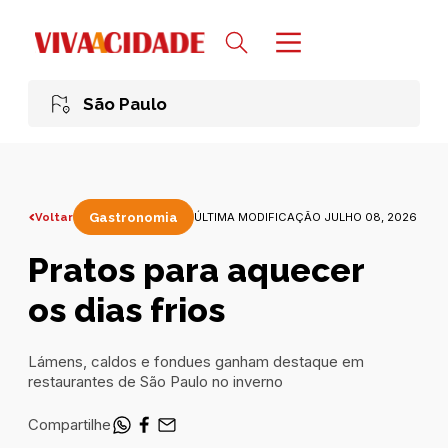
São Paulo
Voltar
Gastronomia
ÚLTIMA MODIFICAÇÃO JULHO 08, 2026
Pratos para aquecer
os dias frios
Lámens, caldos e fondues ganham destaque em
restaurantes de São Paulo no inverno
Compartilhe