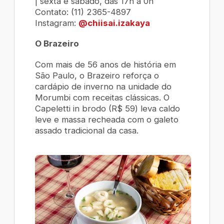
| sexta e sábado, das 17h à 0h
Contato: (11) 2365-4897
Instagram:
@chiisai.izakaya
O Brazeiro
Com mais de 56 anos de história em
São Paulo, o Brazeiro reforça o
cardápio de inverno na unidade do
Morumbi com receitas clássicas. O
Capeletti in brodo
(R$ 59) leva caldo
leve e massa recheada com o galeto
assado tradicional da casa.