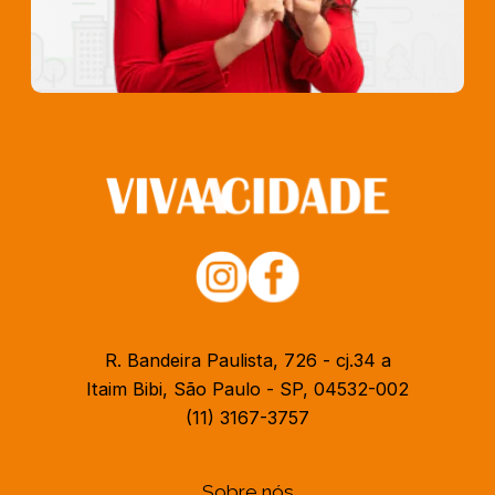
R. Bandeira Paulista, 726 - cj.34 a
Itaim Bibi, São Paulo - SP, 04532-002
(11) 3167-3757
Sobre nós