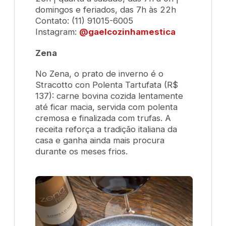
domingos e feriados, das 7h às 22h
Contato: (11) 91015-6005
Instagram:
@gaelcozinhamestica
Zena
No Zena, o prato de inverno é o
Stracotto con Polenta Tartufata
(R$
137): carne bovina cozida lentamente
até ficar macia, servida com polenta
cremosa e finalizada com trufas. A
receita reforça a tradição italiana da
casa e ganha ainda mais procura
durante os meses frios.