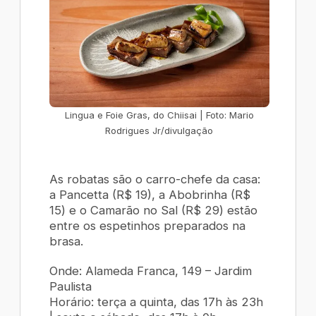
Lingua e Foie Gras, do Chiisai | Foto: Mario
Rodrigues Jr/divulgação
As robatas são o carro-chefe da casa:
a
Pancetta
(R$ 19), a
Abobrinha
(R$
15) e o
Camarão no Sal
(R$ 29) estão
entre os espetinhos preparados na
brasa.
Onde: Alameda Franca, 149 – Jardim
Paulista
Horário: terça a quinta, das 17h às 23h