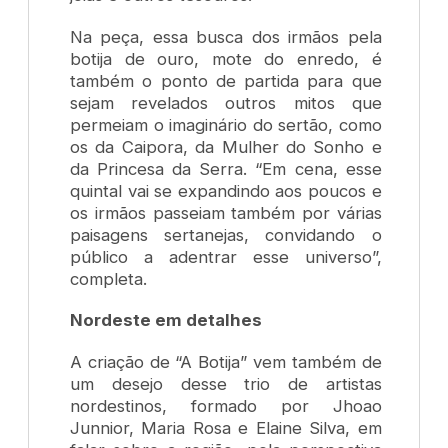
Na peça, essa busca dos irmãos pela
botija de ouro, mote do enredo, é
também o ponto de partida para que
sejam revelados outros mitos que
permeiam o imaginário do sertão, como
os da Caipora, da Mulher do Sonho e
da Princesa da Serra. “Em cena, esse
quintal vai se expandindo aos poucos e
os irmãos passeiam também por várias
paisagens sertanejas, convidando o
público a adentrar esse universo”,
completa.
Nordeste em detalhes
A criação de “A Botija” vem também de
um desejo desse trio de artistas
nordestinos, formado por Jhoao
Junnior, Maria Rosa e Elaine Silva, em