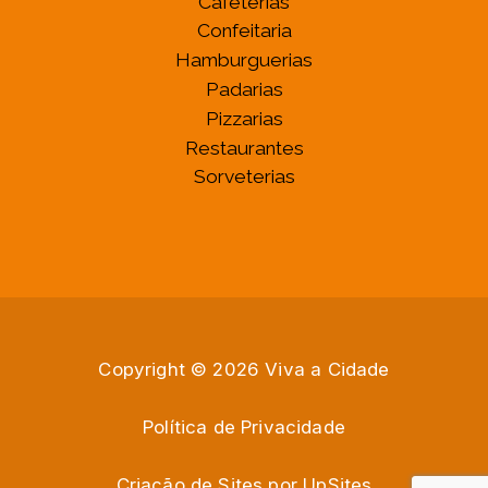
Cafeterias
Confeitaria
Hamburguerias
Padarias
Pizzarias
Restaurantes
Sorveterias
Copyright © 2026 Viva a Cidade
Política de Privacidade
Criação de Sites por
U
p
S
i
t
e
s