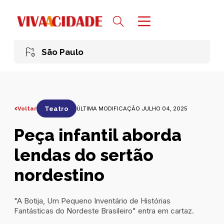
São Paulo
Voltar
Teatro
ÚLTIMA MODIFICAÇÃO JULHO 04, 2025
Peça infantil aborda
lendas do sertão
nordestino
"A Botija, Um Pequeno Inventário de Histórias
Fantásticas do Nordeste Brasileiro" entra em cartaz.