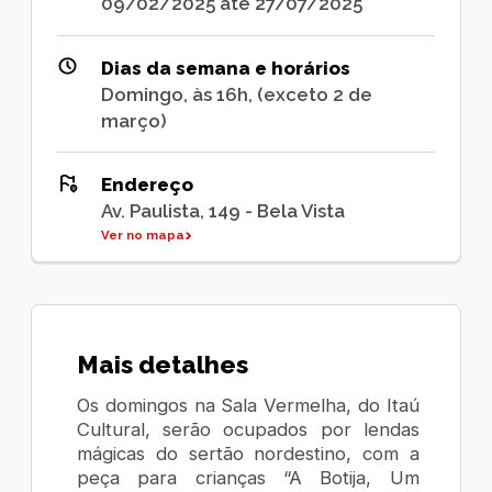
09/02/2025 até 27/07/2025
Dias da semana e horários
Domingo, às 16h, (exceto 2 de
março)
Endereço
Av. Paulista, 149 - Bela Vista
Ver no mapa
Mais detalhes
Os domingos na Sala Vermelha, do Itaú
Cultural, serão ocupados por lendas
mágicas do sertão nordestino, com a
peça para crianças “A Botija, Um