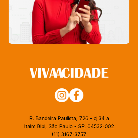
R. Bandeira Paulista, 726 - cj.34 a
Itaim Bibi, São Paulo - SP, 04532-002
(11) 3167-3757