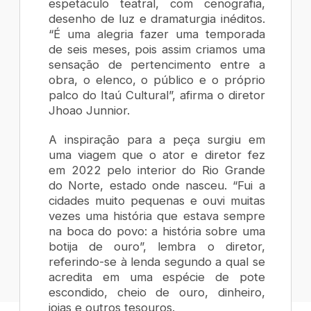
espetáculo teatral, com cenografia,
desenho de luz e dramaturgia inéditos.
“É uma alegria fazer uma temporada
de seis meses, pois assim criamos uma
sensação de pertencimento entre a
obra, o elenco, o público e o próprio
palco do Itaú Cultural”, afirma o diretor
Jhoao Junnior.
A inspiração para a peça surgiu em
uma viagem que o ator e diretor fez
em 2022 pelo interior do Rio Grande
do Norte, estado onde nasceu. “Fui a
cidades muito pequenas e ouvi muitas
vezes uma história que estava sempre
na boca do povo: a história sobre uma
botija de ouro”, lembra o diretor,
referindo-se à lenda segundo a qual se
acredita em uma espécie de pote
escondido, cheio de ouro, dinheiro,
joias e outros tesouros.