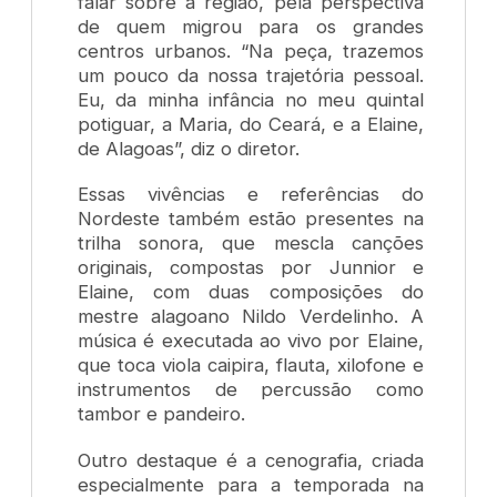
falar sobre a região, pela perspectiva
de quem migrou para os grandes
centros urbanos. “Na peça, trazemos
um pouco da nossa trajetória pessoal.
Eu, da minha infância no meu quintal
potiguar, a Maria, do Ceará, e a Elaine,
de Alagoas”, diz o diretor.
Essas vivências e referências do
Nordeste também estão presentes na
trilha sonora, que mescla canções
originais, compostas por Junnior e
Elaine, com duas composições do
mestre alagoano Nildo Verdelinho. A
música é executada ao vivo por Elaine,
que toca viola caipira, flauta, xilofone e
instrumentos de percussão como
tambor e pandeiro.
Outro destaque é a cenografia, criada
especialmente para a temporada na