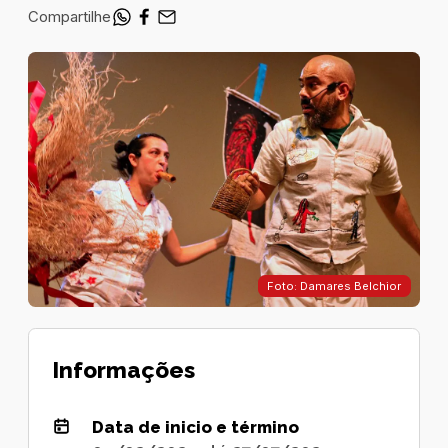
Compartilhe
Foto: Damares Belchior
Informações
Data de inicio e término