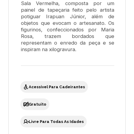
Sala Vermelha, composta por um
painel de tapeçaria feito pelo artista
potiguar Irapuan Júnior, além de
objetos que evocam o artesanato. Os
figurinos, confeccionados por Maria
Rosa, trazem bordados que
representam o enredo da peça e se
inspiram na xilogravura.
Acessível Para Cadeirantes
Gratuito
Livre Para Todas As Idades