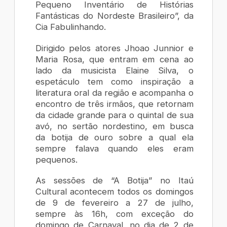
Pequeno Inventário de Histórias
Fantásticas do Nordeste Brasileiro”, da
Cia Fabulinhando.
Dirigido pelos atores Jhoao Junnior e
Maria Rosa, que entram em cena ao
lado da musicista Elaine Silva, o
espetáculo tem como inspiração a
literatura oral da região e acompanha o
encontro de três irmãos, que retornam
da cidade grande para o quintal de sua
avó, no sertão nordestino, em busca
da botija de ouro sobre a qual ela
sempre falava quando eles eram
pequenos.
As sessões de “A Botija” no Itaú
Cultural acontecem todos os domingos
de 9 de fevereiro a 27 de julho,
sempre às 16h, com exceção do
domingo de Carnaval, no dia de 2 de