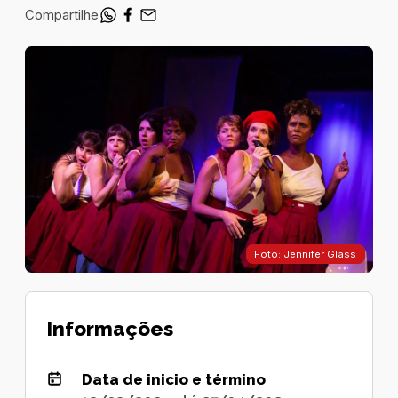
Compartilhe
Foto: Jennifer Glass
Informações
Data de inicio e término