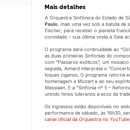
Mais detalhes
A Orquestra Sinfônica do Estado de S
Paulo
, mais uma vez sob a batuta de s
Fischer, para receber o pianista franc
convidado – sua última vinda à Sala 
O programa dará continuidade ao “Cic
as duas primeiras Sinfonias do compos
com “Pássaros exóticos”, um mosaico d
seguida, Aimard interpreta o “Concert
toques ciganos. O programa retorna e
homenagem a Mozart e ao seu espírito 
Messiaen. E a “Sinfonia nº 5 – Reform
unindo hinos luteranos a ecos da tradi
Os ingressos estão disponíveis no web
performance de sábado, às 16h30, será
canal oficial da Orquestra no YouTube