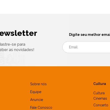
ewsletter
Digite seu melhor emai
astre-se para
eber as novidades!
Cultura
Sobre nós
Equipe
Cultura
Cinemas
Anuncie
Concerto
Fale Conosco