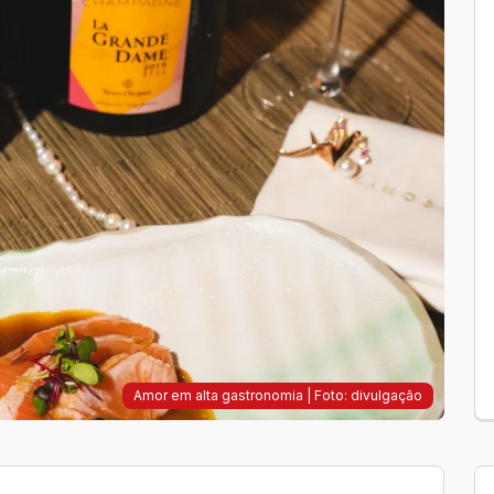
Amor em alta gastronomia | Foto: divulgação