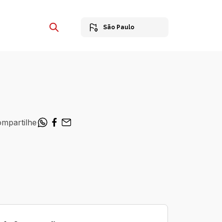
São Paulo
mpartilhe