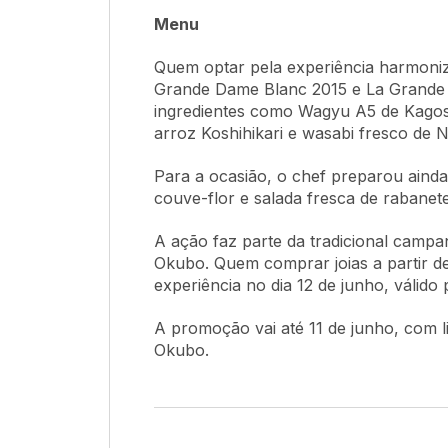
Menu
Quem optar pela experiência harmoni
Grande Dame Blanc 2015 e La Grande
ingredientes como Wagyu A5 de Kagosh
arroz Koshihikari e wasabi fresco de 
Para a ocasião, o chef preparou aind
couve-flor e salada fresca de rabanete
A ação faz parte da tradicional campa
Okubo. Quem comprar joias a partir de
experiência no dia 12 de junho, válido
A promoção vai até 11 de junho, com l
Okubo.