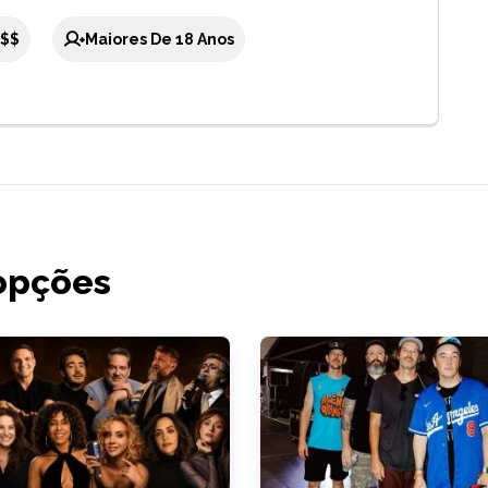
$$
Maiores De 18 Anos
opções