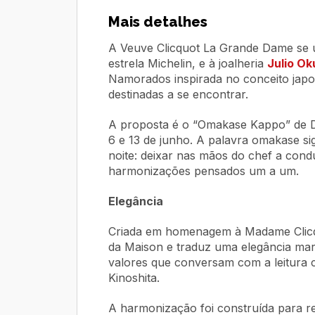
Mais detalhes
A Veuve Clicquot
La Grande Dame
se 
estrela Michelin, e à joalheria
Julio Ok
Namorados inspirada no conceito japonês
destinadas a se encontrar.
A proposta é o “Omakase Kappo” de D
6 e 13 de junho. A palavra
omakase
si
noite: deixar nas mãos do chef a cond
harmonizações pensados um a um.
Elegância
Criada em homenagem à Madame Clic
da Maison e traduz uma elegância mar
valores que conversam com a leitura
Kinoshita.
A harmonização foi construída para r