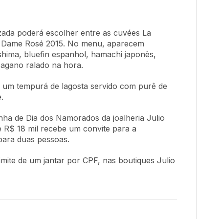
zada poderá escolher entre as
cuvées
La
 Dame Rosé 2015. No menu, aparecem
ima, bluefin espanhol, hamachi japonês,
Nagano ralado na hora.
a um tempurá de lagosta servido com purê de
.
nha de Dia dos Namorados da joalheria Julio
 R$ 18 mil recebe um convite para a
 para duas pessoas.
imite de um jantar por CPF, nas boutiques Julio