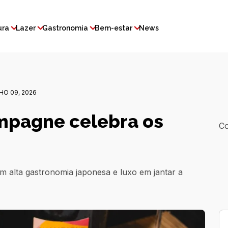
ura
Lazer
Gastronomia
Bem-estar
News
O 09, 2026
pagne celebra os
Co
m alta gastronomia japonesa e luxo em jantar a