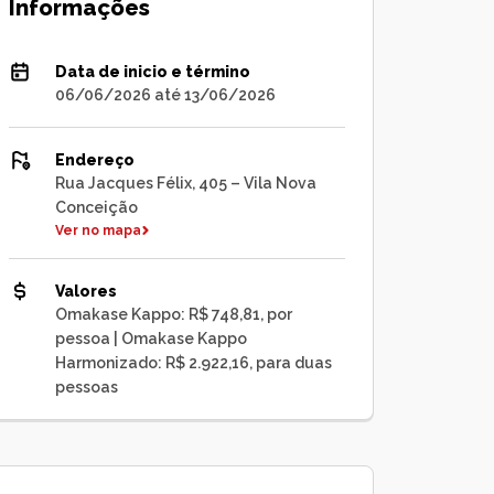
Informações
Data de inicio e término
06/06/2026 até 13/06/2026
Endereço
Rua Jacques Félix, 405 – Vila Nova
Conceição
Ver no mapa
Valores
Omakase Kappo: R$ 748,81, por
pessoa | Omakase Kappo
Harmonizado: R$ 2.922,16, para duas
pessoas