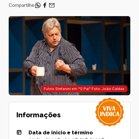
Compartilhe
Fulvio Stefanini em "O Pai" Foto: João Caldas
Informações
Data de inicio e término