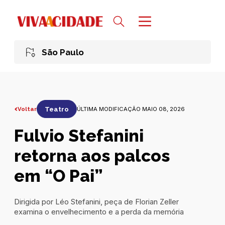
São Paulo
Voltar
Teatro
ÚLTIMA MODIFICAÇÃO MAIO 08, 2026
Fulvio Stefanini
retorna aos palcos
em “O Pai”
Dirigida por Léo Stefanini, peça de Florian Zeller
examina o envelhecimento e a perda da memória