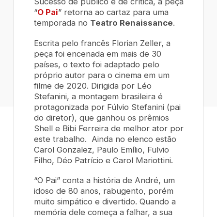
Sucesso de público e de crítica, a peça
“
O Pai
” retorna ao cartaz para uma
temporada no
Teatro Renaissance
.
Escrita pelo francês Florian Zeller, a
peça foi encenada em mais de 30
países, o texto foi adaptado pelo
próprio autor para o cinema em um
filme de 2020. Dirigida por Léo
Stefanini, a montagem brasileira é
protagonizada por Fúlvio Stefanini (pai
do diretor), que ganhou os prêmios
Shell e Bibi Ferreira de melhor ator por
este trabalho. Ainda no elenco estão
Carol Gonzalez, Paulo Emílio, Fulvio
Filho, Déo Patrício e Carol Mariottini.
“O Pai” conta a história de André, um
idoso de 80 anos, rabugento, porém
muito simpático e divertido. Quando a
memória dele começa a falhar, a sua