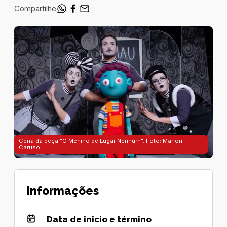
Compartilhe
Cena da peça "O Menino de Lugar Nenhum". Foto: Marion
Caruso
Informações
Data de inicio e término