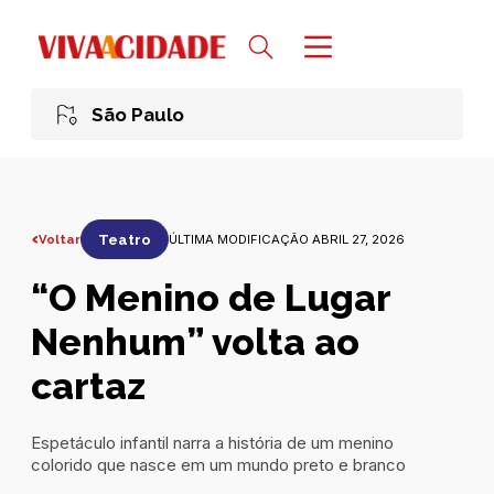
São Paulo
Voltar
Teatro
ÚLTIMA MODIFICAÇÃO ABRIL 27, 2026
“O Menino de Lugar
Nenhum” volta ao
cartaz
Espetáculo infantil narra a história de um menino
colorido que nasce em um mundo preto e branco