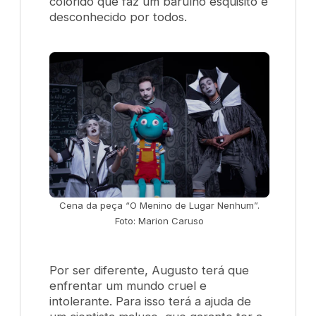
colorido que faz um barulho esquisito e
desconhecido por todos.
Cena da peça “O Menino de Lugar Nenhum”.
Foto: Marion Caruso
Por ser diferente, Augusto terá que
enfrentar um mundo cruel e
intolerante. Para isso terá a ajuda de