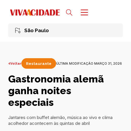
São Paulo
Voltar
Restaurante
ÚLTIMA MODIFICAÇÃO MARÇO 31, 2026
Gastronomia alemã
ganha noites
especiais
Jantares com buffet alemão, música ao vivo e clima
acolhedor acontecem às quintas de abril