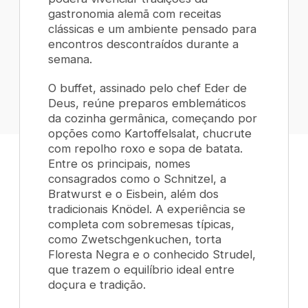
gastronomia alemã com receitas
clássicas e um ambiente pensado para
encontros descontraídos durante a
semana.
O buffet, assinado pelo
chef
Eder de
Deus, reúne preparos emblemáticos
da cozinha germânica, começando por
opções como
Kartoffelsalat
, chucrute
com repolho roxo e sopa de batata.
Entre os principais, nomes
consagrados como o
Schnitzel
, a
Bratwurst
e o
Eisbein
, além dos
tradicionais
Knödel
. A experiência se
completa com sobremesas típicas,
como
Zwetschgenkuchen
, torta
Floresta Negra
e o conhecido
Strudel
,
que trazem o equilíbrio ideal entre
doçura e tradição.