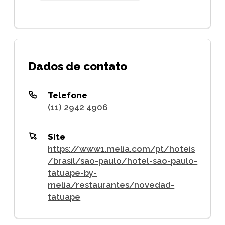
Dados de contato
Telefone
(11) 2942 4906
Site
https://www1.melia.com/pt/hoteis
/brasil/sao-paulo/hotel-sao-paulo-
tatuape-by-
melia/restaurantes/novedad-
tatuape