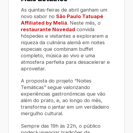
As quintas-feiras de abril ganham um
novo sabor no
São Paulo Tatuapé
Affiliated by Meliá
. Neste mês, o
restaurante Novedad
convida
hóspedes e visitantes a explorarem a
riqueza da culinária alemã em noites
especiais que combinam buffet
completo, música ao vivo e uma
atmosfera perfeita para desacelerar e
aproveitar.
A proposta do projeto “Noites
Temáticas” segue valorizando
experiências gastronômicas que vão
além do prato, e, ao longo do mês,
transforma o jantar em um verdadeiro
mergulho cultural.
Sempre das 19h às 22h, o público
poderá vivenciar tradições da