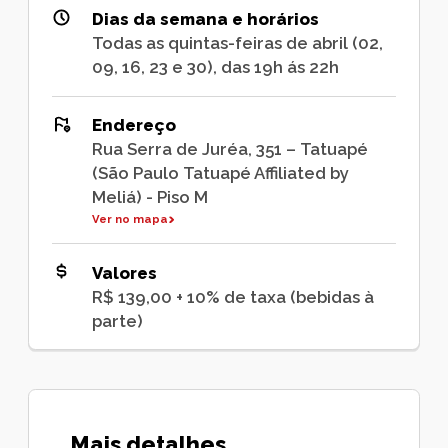
Dias da semana e horários
Todas as quintas-feiras de abril (02,
09, 16, 23 e 30), das 19h ás 22h
Endereço
Rua Serra de Juréa, 351 – Tatuapé
(São Paulo Tatuapé Affiliated by
Meliá) - Piso M
Ver no mapa
Valores
R$ 139,00 + 10% de taxa (bebidas à
parte)
Mais detalhes